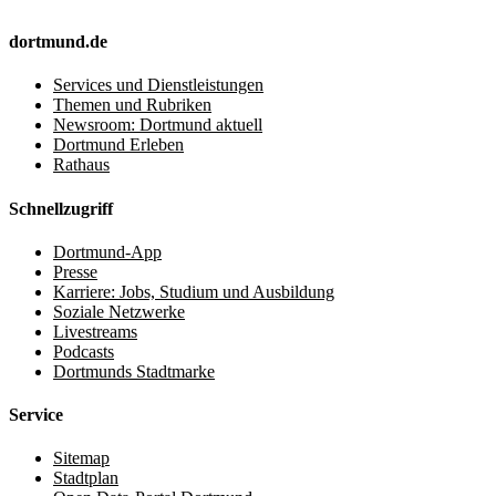
dortmund.de
Services und Dienstleistungen
Themen und Rubriken
Newsroom: Dortmund aktuell
Dortmund Erleben
Rathaus
Schnellzugriff
Dortmund-App
Presse
Karriere: Jobs, Studium und Ausbildung
Soziale Netzwerke
Livestreams
Podcasts
Dortmunds Stadtmarke
Service
Sitemap
Stadtplan