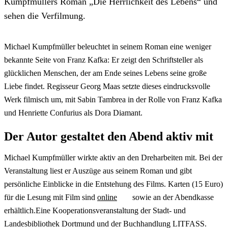
Kumpfmüllers Roman „Die Herrlichkeit des Lebens“ und
sehen die Verfilmung.
Michael Kumpfmüller beleuchtet in seinem Roman eine weniger
bekannte Seite von Franz Kafka: Er zeigt den Schriftsteller als
glücklichen Menschen, der am Ende seines Lebens seine große
Liebe findet. Regisseur Georg Maas setzte dieses eindrucksvolle
Werk filmisch um, mit Sabin Tambrea in der Rolle von Franz Kafka
und Henriette Confurius als Dora Diamant.
Der Autor gestaltet den Abend aktiv mit
Michael Kumpfmüller wirkte aktiv an den Dreharbeiten mit. Bei der
Veranstaltung liest er Auszüge aus seinem Roman und gibt
persönliche Einblicke in die Entstehung des Films. Karten (15 Euro)
für die Lesung mit Film sind
online
sowie an der Abendkasse
erhältlich.Eine Kooperationsveranstaltung der Stadt- und
Landesbibliothek Dortmund und der Buchhandlung LITFASS.