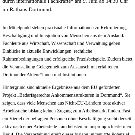
durch internationale Fachkräfte“ am 9. Juni ab 14:30 Uhr
im Rathaus Dortmund.
Im Mittelpunkt stehen praxisnahe Informationen zu Rekrutierung,
Beschäftigung und Integration von Menschen aus dem Ausland.
Fachleute aus Wirtschaft, Wissenschaft und Verwaltung geben
Einblicke in aktuelle Entwicklungen, rechtliche
Rahmenbedingungen und erfolgreiche Praxisbeispiele. Zudem bietet
die Veranstaltung Gelegenheit zum Austausch mit erfahrenen
Dortmunder Akteur*innen und Institutionen.
Hintergrund sind aktuelle Ergebnisse aus dem EU-geförderten
Projekt „Bedarfsgerechte Ankommensstrukturen in Dortmund“. Sie
zeigen, dass viele Menschen aus Nicht-EU-Ländern trotz aktiver
Arbeitssuche bislang keinen Zugang zum Arbeitsmarkt finden. Fast
ein Viertel der befragten Personen ohne Beschäftigung sucht derzeit
aktiv nach einer Arbeitsstelle - am liebsten im ursprünglich erlernten
Beruf. Die Veranstaltung greift dieses bislang ungenutzte Potenzial