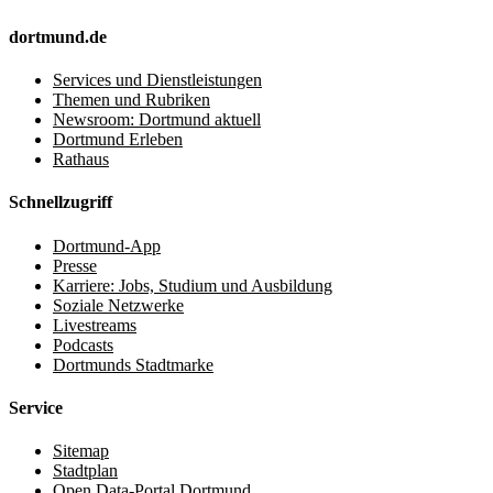
dortmund.de
Services und Dienstleistungen
Themen und Rubriken
Newsroom: Dortmund aktuell
Dortmund Erleben
Rathaus
Schnellzugriff
Dortmund-App
Presse
Karriere: Jobs, Studium und Ausbildung
Soziale Netzwerke
Livestreams
Podcasts
Dortmunds Stadtmarke
Service
Sitemap
Stadtplan
Open Data-Portal Dortmund