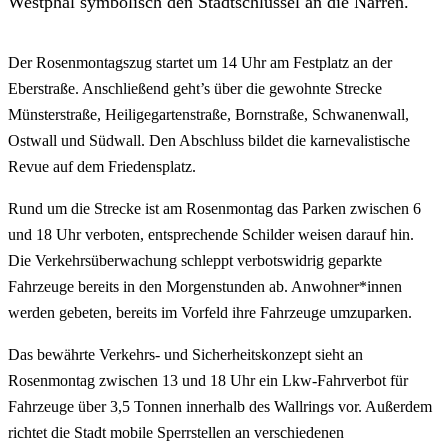
Westphal symbolisch den Stadtschlüssel an die Narren.
Der Rosenmontagszug startet um 14 Uhr am Festplatz an der
Eberstraße. Anschließend geht’s über die gewohnte Strecke
Münsterstraße, Heiligegartenstraße, Bornstraße, Schwanenwall,
Ostwall und Südwall. Den Abschluss bildet die karnevalistische
Revue auf dem Friedensplatz.
Rund um die Strecke ist am Rosenmontag das Parken zwischen 6
und 18 Uhr verboten, entsprechende Schilder weisen darauf hin.
Die Verkehrsüberwachung schleppt verbotswidrig geparkte
Fahrzeuge bereits in den Morgenstunden ab. Anwohner*innen
werden gebeten, bereits im Vorfeld ihre Fahrzeuge umzuparken.
Das bewährte Verkehrs- und Sicherheitskonzept sieht an
Rosenmontag zwischen 13 und 18 Uhr ein Lkw-Fahrverbot für
Fahrzeuge über 3,5 Tonnen innerhalb des Wallrings vor. Außerdem
richtet die Stadt mobile Sperrstellen an verschiedenen