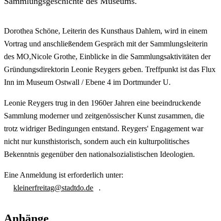
Sammlungsgeschichte des Museums.
Dorothea Schöne, Leiterin des Kunsthaus Dahlem, wird in einem
Vortrag und anschließendem Gespräch mit der Sammlungsleiterin
des MO,Nicole Grothe, Einblicke in die Sammlungsaktivitäten der
Gründungsdirektorin Leonie Reygers geben. Treffpunkt ist das Flux
Inn im Museum Ostwall / Ebene 4 im Dortmunder U.
Leonie Reygers trug in den 1960er Jahren eine beeindruckende
Sammlung moderner und zeitgenössischer Kunst zusammen, die
trotz widriger Bedingungen entstand. Reygers' Engagement war
nicht nur kunsthistorisch, sondern auch ein kulturpolitisches
Bekenntnis gegenüber den nationalsozialistischen Ideologien.
Eine Anmeldung ist erforderlich unter:
kleinerfreitag@stadtdo.de
.
Anhänge