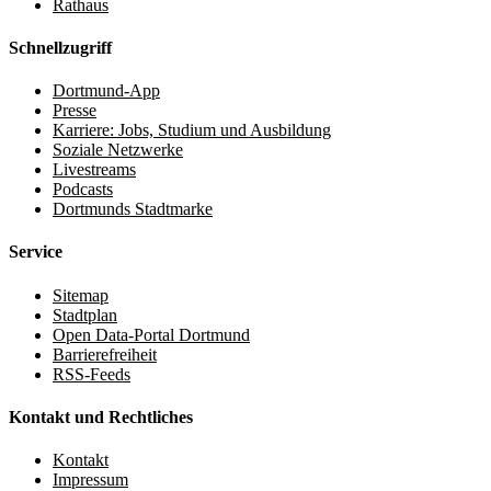
Rathaus
Schnellzugriff
Dortmund-App
Presse
Karriere: Jobs, Studium und Ausbildung
Soziale Netzwerke
Livestreams
Podcasts
Dortmunds Stadtmarke
Service
Sitemap
Stadtplan
Open Data-Portal Dortmund
Barrierefreiheit
RSS-Feeds
Kontakt und Rechtliches
Kontakt
Impressum