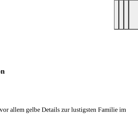
on
or allem gelbe Details zur lustigsten Familie im