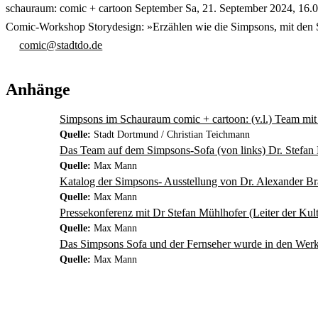
schauraum: comic + cartoon September Sa, 21. September 2024, 16
Comic-Workshop Storydesign: »Erzählen wie die Simpsons, mit den S
comic@stadtdo.de
Anhänge
Simpsons im Schauraum comic + cartoon: (v.l.) Team mi
Quelle:
Stadt Dortmund / Christian Teichmann
Das Team auf dem Simpsons-Sofa (von links) Dr. Stefa
Quelle:
Max Mann
Katalog der Simpsons- Ausstellung von Dr. Alexander B
Quelle:
Max Mann
Pressekonferenz mit Dr Stefan Mühlhofer (Leiter der Kul
Quelle:
Max Mann
Das Simpsons Sofa und der Fernseher wurde in den Werk
Quelle:
Max Mann