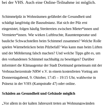
bei der VHS. Auch eine Online-Teilnahme ist möglich.
Schimmelpilz in Wohnräumen gefährdet die Gesundheit und
schädigt langfristig die Bausubstanz. Hat sich der Pilz erst
eingenistet, folgen häufig Streitereien zwischen Mieter*innen und
Vermieter*innen. Wie wirken Luftfeuchte, Raumtemperatur und
bauliche Schwachstellen beim Schimmel zusammen? Welche Rolle
spielen Wärmebrücken beim Pilzbefall? Was kann man beim Lüften
und der Möblierung falsch machen? Und welche Tipps gibt es, um
den vorhandenen Schimmel nachhaltig zu beseitigen? Darüber
informiert die Klimaagentur der Stadt Dortmund gemeinsam mit der
Verbraucherzentrale NRW e.V. in einem kostenfreien Vortrag am
Donnerstagabend, 9. Oktober, 17:45 – 19:15 Uhr, wahlweise in
Präsenz in der VHS (Kampstraße 47) oder online.
Schäden an Gesundheit und Gebäude möglich
„Vor allem in der kalten Jahreszeit treten an Wohnungswänden