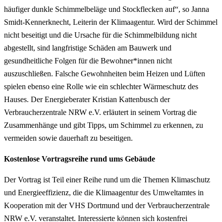
häufiger dunkle Schimmelbeläge und Stockflecken auf“, so Janna
Smidt-Kennerknecht, Leiterin der Klimaagentur. Wird der Schimmel
nicht beseitigt und die Ursache für die Schimmelbildung nicht
abgestellt, sind langfristige Schäden am Bauwerk und
gesundheitliche Folgen für die Bewohner*innen nicht
auszuschließen. Falsche Gewohnheiten beim Heizen und Lüften
spielen ebenso eine Rolle wie ein schlechter Wärmeschutz des
Hauses. Der Energieberater Kristian Kattenbusch der
Verbraucherzentrale NRW e.V. erläutert in seinem Vortrag die
Zusammenhänge und gibt Tipps, um Schimmel zu erkennen, zu
vermeiden sowie dauerhaft zu beseitigen.
Kostenlose Vortragsreihe rund ums Gebäude
Der Vortrag ist Teil einer Reihe rund um die Themen Klimaschutz
und Energieeffizienz, die die Klimaagentur des Umweltamtes in
Kooperation mit der VHS Dortmund und der Verbraucherzentrale
NRW e.V. veranstaltet. Interessierte können sich kostenfrei