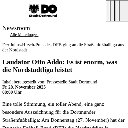
Newsroom
Alle Mitteilungen
Der Julius-Hirsch-Preis des DFB ging an die Straßenfußballliga aus
der Nordstadt
Laudator Otto Addo: Es ist enorm, was
die Nordstadtliga leistet
Inhalt bereitgestellt von: Pressestelle Stadt Dortmund
Fr 28. November 2025
08:00 Uhr
Eine tolle Stimmung, ein toller Abend, eine ganz
besondere Auszeichnung für die Dortmunder
Straßenfußballiga: Am Donnerstag (27. November) hat der
Deutsche Fußball-Bund (DFB) die Nordstadtliga in