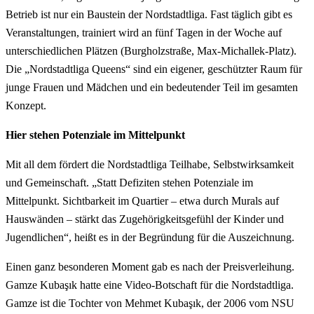
Betrieb ist nur ein Baustein der Nordstadtliga. Fast täglich gibt es
Veranstaltungen, trainiert wird an fünf Tagen in der Woche auf
unterschiedlichen Plätzen (Burgholzstraße, Max-Michallek-Platz).
Die „Nordstadtliga Queens“ sind ein eigener, geschützter Raum für
junge Frauen und Mädchen und ein bedeutender Teil im gesamten
Konzept.
Hier stehen Potenziale im Mittelpunkt
Mit all dem fördert die Nordstadtliga Teilhabe, Selbstwirksamkeit
und Gemeinschaft. „Statt Defiziten stehen Potenziale im
Mittelpunkt. Sichtbarkeit im Quartier – etwa durch Murals auf
Hauswänden – stärkt das Zugehörigkeitsgefühl der Kinder und
Jugendlichen“, heißt es in der Begründung für die Auszeichnung.
Einen ganz besonderen Moment gab es nach der Preisverleihung.
Gamze Kubaşık hatte eine Video-Botschaft für die Nordstadtliga.
Gamze ist die Tochter von Mehmet Kubaşık, der 2006 vom NSU