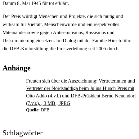
Datum 8. Mai 1945 für tot erklärt.
Der Preis würdigt Menschen und Projekte, die sich mutig und
wirksam für Vielfalt, Menschenwürde und ein respektvolles
Miteinander sowie gegen Antisemitismus, Rassismus und
Diskriminierung einsetzen. Im Dialog mit der Familie Hirsch führt
die DFB-Kulturstiftung die Preisverleihung seit 2005 durch.
Anhänge
Freuten sich über die Auszeichnung: Vertreterinnen und
Vertreter der Nordstadtliga beim Julius-Hirsch-Preis mit
Otto Addo (4.v.l.) und DFB-Präsident Bernd Neuendorf
(7.v.r.). , 3 MB , JPEG
Quelle:
DFB
Schlagwörter