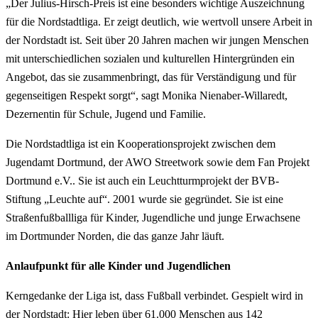
„Der Julius-Hirsch-Preis ist eine besonders wichtige Auszeichnung
für die Nordstadtliga. Er zeigt deutlich, wie wertvoll unsere Arbeit in
der Nordstadt ist. Seit über 20 Jahren machen wir jungen Menschen
mit unterschiedlichen sozialen und kulturellen Hintergründen ein
Angebot, das sie zusammenbringt, das für Verständigung und für
gegenseitigen Respekt sorgt“, sagt Monika Nienaber-Willaredt,
Dezernentin für Schule, Jugend und Familie.
Die Nordstadtliga ist ein Kooperationsprojekt zwischen dem
Jugendamt Dortmund, der AWO Streetwork sowie dem Fan Projekt
Dortmund e.V.. Sie ist auch ein Leuchtturmprojekt der BVB-
Stiftung „Leuchte auf“. 2001 wurde sie gegründet. Sie ist eine
Straßenfußballliga für Kinder, Jugendliche und junge Erwachsene
im Dortmunder Norden, die das ganze Jahr läuft.
Anlaufpunkt für alle Kinder und Jugendlichen
Kerngedanke der Liga ist, dass Fußball verbindet. Gespielt wird in
der Nordstadt: Hier leben über 61.000 Menschen aus 142