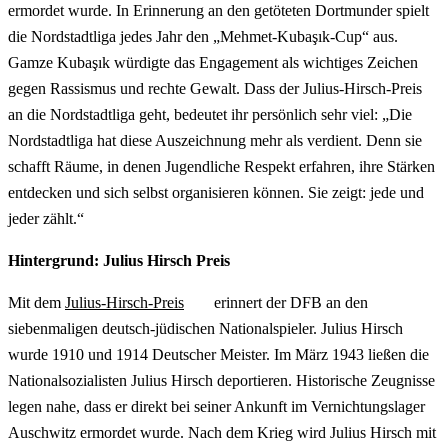
ermordet wurde. In Erinnerung an den getöteten Dortmunder spielt
die Nordstadtliga jedes Jahr den „Mehmet-Kubaşık-Cup“ aus.
Gamze Kubaşık würdigte das Engagement als wichtiges Zeichen
gegen Rassismus und rechte Gewalt. Dass der Julius-Hirsch-Preis
an die Nordstadtliga geht, bedeutet ihr persönlich sehr viel: „Die
Nordstadtliga hat diese Auszeichnung mehr als verdient. Denn sie
schafft Räume, in denen Jugendliche Respekt erfahren, ihre Stärken
entdecken und sich selbst organisieren können. Sie zeigt: jede und
jeder zählt.“
Hintergrund: Julius Hirsch Preis
Mit dem
Julius-Hirsch-Preis
erinnert der DFB an den
siebenmaligen deutsch-jüdischen Nationalspieler. Julius Hirsch
wurde 1910 und 1914 Deutscher Meister. Im März 1943 ließen die
Nationalsozialisten Julius Hirsch deportieren. Historische Zeugnisse
legen nahe, dass er direkt bei seiner Ankunft im Vernichtungslager
Auschwitz ermordet wurde. Nach dem Krieg wird Julius Hirsch mit