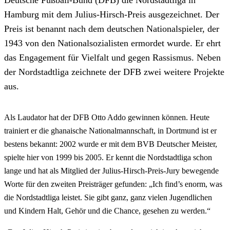
Hamburg mit dem Julius-Hirsch-Preis ausgezeichnet. Der
Preis ist benannt nach dem deutschen Nationalspieler, der
1943 von den Nationalsozialisten ermordet wurde. Er ehrt
das Engagement für Vielfalt und gegen Rassismus. Neben
der Nordstadtliga zeichnete der DFB zwei weitere Projekte
aus.
Als Laudator hat der DFB Otto Addo gewinnen können. Heute
trainiert er die ghanaische Nationalmannschaft, in Dortmund ist er
bestens bekannt: 2002 wurde er mit dem BVB Deutscher Meister,
spielte hier von 1999 bis 2005. Er kennt die Nordstadtliga schon
lange und hat als Mitglied der Julius-Hirsch-Preis-Jury bewegende
Worte für den zweiten Preisträger gefunden: „Ich find’s enorm, was
die Nordstadtliga leistet. Sie gibt ganz, ganz vielen Jugendlichen
und Kindern Halt, Gehör und die Chance, gesehen zu werden.“