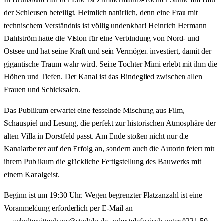
der Schleusen beteiligt. Heimlich natürlich, denn eine Frau mit
technischem Verständnis ist völlig undenkbar! Heinrich Hermann
Dahlström hatte die Vision für eine Verbindung von Nord- und
Ostsee und hat seine Kraft und sein Vermögen investiert, damit der
gigantische Traum wahr wird. Seine Tochter Mimi erlebt mit ihm die
Höhen und Tiefen. Der Kanal ist das Bindeglied zwischen allen
Frauen und Schicksalen.
Das Publikum erwartet eine fesselnde Mischung aus Film,
Schauspiel und Lesung, die perfekt zur historischen Atmosphäre der
alten Villa in Dorstfeld passt. Am Ende stoßen nicht nur die
Kanalarbeiter auf den Erfolg an, sondern auch die Autorin feiert mit
ihrem Publikum die glückliche Fertigstellung des Bauwerks mit
einem Kanalgeist.
Beginn ist um 19:30 Uhr. Wegen begrenzter Platzanzahl ist eine
Voranmeldung erforderlich per E-Mail an
schultewittenhaus@stadtdo.de
oder telefonisch unter 0231 50-