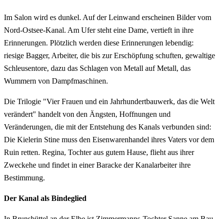
Im Salon wird es dunkel. Auf der Leinwand erscheinen Bilder vom
Nord-Ostsee-Kanal. Am Ufer steht eine Dame, vertieft in ihre
Erinnerungen. Plötzlich werden diese Erinnerungen lebendig:
riesige Bagger, Arbeiter, die bis zur Erschöpfung schuften, gewaltige
Schleusentore, dazu das Schlagen von Metall auf Metall, das
Wummern von Dampfmaschinen.
Die Trilogie "Vier Frauen und ein Jahrhundertbauwerk, das die Welt
verändert" handelt von den Ängsten, Hoffnungen und
Veränderungen, die mit der Entstehung des Kanals verbunden sind:
Die Kielerin Stine muss den Eisenwarenhandel ihres Vaters vor dem
Ruin retten. Regina, Tochter aus gutem Hause, flieht aus ihrer
Zweckehe und findet in einer Baracke der Kanalarbeiter ihre
Bestimmung.
Der Kanal als Bindeglied
In Brunsbüttel an der Elbe ist Zimmermanns-Tochter Sanne am Bau