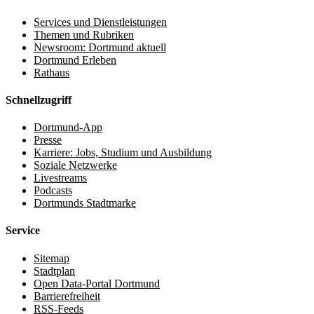
Services und Dienstleistungen
Themen und Rubriken
Newsroom: Dortmund aktuell
Dortmund Erleben
Rathaus
Schnellzugriff
Dortmund-App
Presse
Karriere: Jobs, Studium und Ausbildung
Soziale Netzwerke
Livestreams
Podcasts
Dortmunds Stadtmarke
Service
Sitemap
Stadtplan
Open Data-Portal Dortmund
Barrierefreiheit
RSS-Feeds