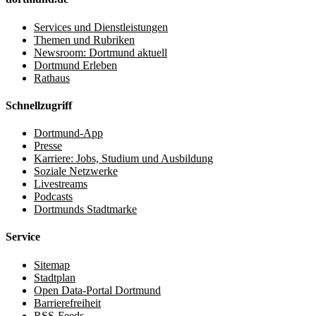
Services und Dienstleistungen
Themen und Rubriken
Newsroom: Dortmund aktuell
Dortmund Erleben
Rathaus
Schnellzugriff
Dortmund-App
Presse
Karriere: Jobs, Studium und Ausbildung
Soziale Netzwerke
Livestreams
Podcasts
Dortmunds Stadtmarke
Service
Sitemap
Stadtplan
Open Data-Portal Dortmund
Barrierefreiheit
RSS-Feeds