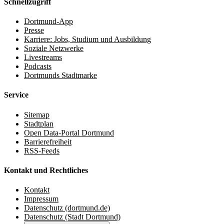
Schnellzugriff
Dortmund-App
Presse
Karriere: Jobs, Studium und Ausbildung
Soziale Netzwerke
Livestreams
Podcasts
Dortmunds Stadtmarke
Service
Sitemap
Stadtplan
Open Data-Portal Dortmund
Barrierefreiheit
RSS-Feeds
Kontakt und Rechtliches
Kontakt
Impressum
Datenschutz (dortmund.de)
Datenschutz (Stadt Dortmund)