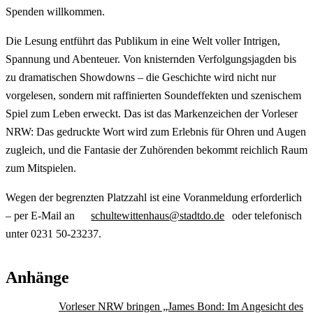
Spenden willkommen.
Die Lesung entführt das Publikum in eine Welt voller Intrigen,
Spannung und Abenteuer. Von knisternden Verfolgungsjagden bis
zu dramatischen Showdowns – die Geschichte wird nicht nur
vorgelesen, sondern mit raffinierten Soundeffekten und szenischem
Spiel zum Leben erweckt. Das ist das Markenzeichen der Vorleser
NRW: Das gedruckte Wort wird zum Erlebnis für Ohren und Augen
zugleich, und die Fantasie der Zuhörenden bekommt reichlich Raum
zum Mitspielen.
Wegen der begrenzten Platzzahl ist eine Voranmeldung erforderlich
– per E-Mail an
schultewittenhaus@stadtdo.de
oder telefonisch
unter 0231 50-23237.
Anhänge
Vorleser NRW bringen „James Bond: Im Angesicht des