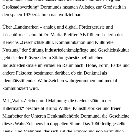
Großstadtwerdung“ Dortmunds rasanten Aufstieg zur Großstadt in
den späten 1920er-Jahren nachvollziehbar.
Über „Landmarken – analog und digital. Fördergerüste und
Löschtürme“ schreibt Dr. Marita Pfeiffer. Als frühere Leiterin des
Bereichs „Geschichtskultur, Kommunikation und Kulturelle
Nutzung“ der Stiftung Industriedenkmalpflege und Geschichtskultur
geht sie der Präsenz der in Stiftungsbesitz befindlichen
Industriedenkmale im virtuellen Raum nach. Höhe, Form, Farbe und
andere Faktoren bestimmen darüber, ob ein Denkmal als
identitätsstiftendes Wahr-Zeichen wahrgenommen und medial
kommuniziert wird.
Mit „Wahr-Zeichen und Mahnung: die Gedenkstätte in der
Bittermark“ beschreibt Bruno Wittke, Kunsthistoriker und freier
Mitarbeiter der Unteren Denkmalbehörde Dortmund, die Geschichte
dieses Wahr-Zeichens im doppelten Sinne. Das 1960 fertiggestellte
Denk- und Mahnmal, das sich auf die Ermordung von vermutlich