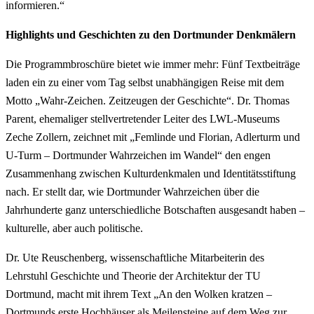
informieren.“
Highlights und Geschichten zu den Dortmunder Denkmälern
Die Programmbroschüre bietet wie immer mehr: Fünf Textbeiträge
laden ein zu einer vom Tag selbst unabhängigen Reise mit dem
Motto „Wahr-Zeichen. Zeitzeugen der Geschichte“. Dr. Thomas
Parent, ehemaliger stellvertretender Leiter des LWL-Museums
Zeche Zollern, zeichnet mit „Femlinde und Florian, Adlerturm und
U-Turm – Dortmunder Wahrzeichen im Wandel“ den engen
Zusammenhang zwischen Kulturdenkmalen und Identitätsstiftung
nach. Er stellt dar, wie Dortmunder Wahrzeichen über die
Jahrhunderte ganz unterschiedliche Botschaften ausgesandt haben –
kulturelle, aber auch politische.
Dr. Ute Reuschenberg, wissenschaftliche Mitarbeiterin des
Lehrstuhl Geschichte und Theorie der Architektur der TU
Dortmund, macht mit ihrem Text „An den Wolken kratzen –
Dortmunds erste Hochhäuser als Meilensteine auf dem Weg zur