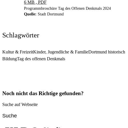
6 MB , PDF
Programmbroschüre Tag des Offenen Denkmals 2024
Quelle:
Stadt Dortmund
Schlagwörter
Kultur & Freizeit
Kinder, Jugendliche & Familie
Dortmund historisch
Bildung
Tag des offenen Denkmals
Noch nicht das Richtige gefunden?
Suche auf Webseite