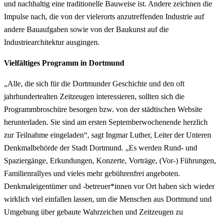
und nachhaltig eine traditionelle Bauweise ist. Andere zeichnen die
Impulse nach, die von der vielerorts anzutreffenden Industrie auf
andere Bauaufgaben sowie von der Baukunst auf die
Industriearchitektur ausgingen.
Vielfältiges Programm in Dortmund
„Alle, die sich für die Dortmunder Geschichte und den oft
jahrhundertealten Zeitzeugen interessieren, sollten sich die
Programmbroschüre besorgen bzw. von der städtischen Website
herunterladen. Sie sind am ersten Septemberwochenende herzlich
zur Teilnahme eingeladen“, sagt Ingmar Luther, Leiter der Unteren
Denkmalbehörde der Stadt Dortmund. „Es werden Rund- und
Spaziergänge, Erkundungen, Konzerte, Vorträge, (Vor-) Führungen,
Familienrallyes und vieles mehr gebührenfrei angeboten.
Denkmaleigentümer und -betreuer*innen vor Ort haben sich wieder
wirklich viel einfallen lassen, um die Menschen aus Dortmund und
Umgebung über gebaute Wahrzeichen und Zeitzeugen zu