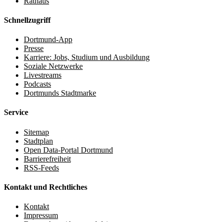
Rathaus
Schnellzugriff
Dortmund-App
Presse
Karriere: Jobs, Studium und Ausbildung
Soziale Netzwerke
Livestreams
Podcasts
Dortmunds Stadtmarke
Service
Sitemap
Stadtplan
Open Data-Portal Dortmund
Barrierefreiheit
RSS-Feeds
Kontakt und Rechtliches
Kontakt
Impressum