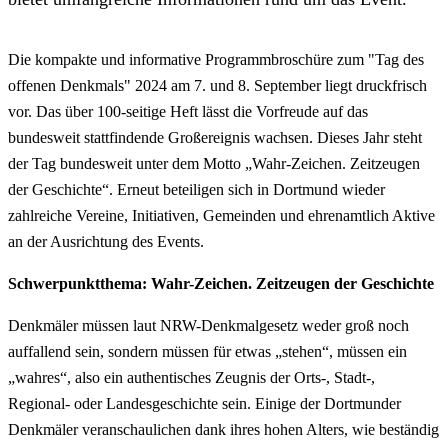
Die kompakte und informative Programmbroschüre zum "Tag des
offenen Denkmals" 2024 am 7. und 8. September liegt druckfrisch
vor. Das über 100-seitige Heft lässt die Vorfreude auf das
bundesweit stattfindende Großereignis wachsen. Dieses Jahr steht
der Tag bundesweit unter dem Motto „Wahr-Zeichen. Zeitzeugen
der Geschichte“. Erneut beteiligen sich in Dortmund wieder
zahlreiche Vereine, Initiativen, Gemeinden und ehrenamtlich Aktive
an der Ausrichtung des Events.
Schwerpunktthema: Wahr-Zeichen. Zeitzeugen der Geschichte
Denkmäler müssen laut NRW-Denkmalgesetz weder groß noch
auffallend sein, sondern müssen für etwas „stehen“, müssen ein
„wahres“, also ein authentisches Zeugnis der Orts-, Stadt-,
Regional- oder Landesgeschichte sein. Einige der Dortmunder
Denkmäler veranschaulichen dank ihres hohen Alters, wie beständig