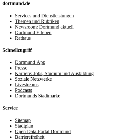
dortmund.de
Services und Dienstleistungen
Themen und Rubriken
Newsroom: Dortmund aktuell
Dortmund Erleben
Rathaus
Schnellzugriff
Dortmund-App
Presse
Karriere: Jobs, Studium und Ausbildung
Soziale Netzwerke
Livestreams
Podcasts
Dortmunds Stadtmarke
Service
Sitemap
Stadtplan
Open Data-Portal Dortmund
Barrierefreiheit