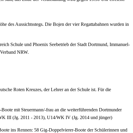
n Höhe des Aussichtsstegs. Die Bojen der vier Regattabahnen wurden in
bereich Schule und Phoenix Seebetrieb der Stadt Dortmund, Immanuel-
r-Verband NRW.
tsche Roten Kreuzes, der Lehrer an der Schule ist. Für die
er-Boote mit Steuermann/-frau an die weiterführenden Dortmunder
WK III (Jg. 2011 - 2013), U14/WK IV (Jg. 2014 und jünger)
te ins Rennen: 58 Gig-Doppelvierer-Boote der Schülerinnen und