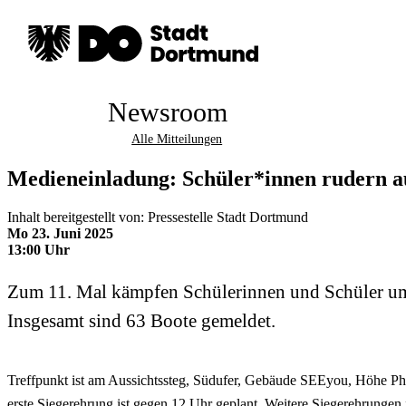
Newsroom
Alle Mitteilungen
Medieneinladung: Schüler*innen rudern a
Inhalt bereitgestellt von: Pressestelle Stadt Dortmund
Mo 23. Juni 2025
13:00 Uhr
Zum 11. Mal kämpfen Schülerinnen und Schüler um d
Insgesamt sind 63 Boote gemeldet.
Treffpunkt ist am Aussichtssteg, Südufer, Gebäude SEEyou, Höhe Phoen
erste Siegerehrung ist gegen 12 Uhr geplant. Weitere Siegerehrungen