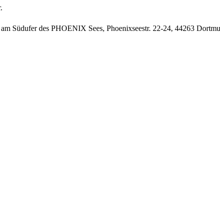
.
eg am Südufer des PHOENIX Sees, Phoenixseestr. 22-24, 44263 Dortmu