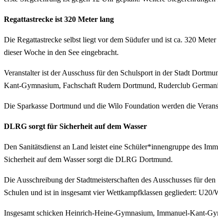
Regattastrecke ist 320 Meter lang
Die Regattastrecke selbst liegt vor dem Südufer und ist ca. 320 Meter
dieser Woche in den See eingebracht.
Veranstalter ist der Ausschuss für den Schulsport in der Stadt Dort
Kant-Gymnasium, Fachschaft Rudern Dortmund, Ruderclub Germani
Die Sparkasse Dortmund und die Wilo Foundation werden die Veranstal
DLRG sorgt für Sicherheit auf dem Wasser
Den Sanitätsdienst an Land leistet eine Schüler*innengruppe des Imm
Sicherheit auf dem Wasser sorgt die DLRG Dortmund.
Die Ausschreibung der Stadtmeisterschaften des Ausschusses für den
Schulen und ist in insgesamt vier Wettkampfklassen gegliedert: U20
Insgesamt schicken Heinrich-Heine-Gymnasium, Immanuel-Kant-Gym