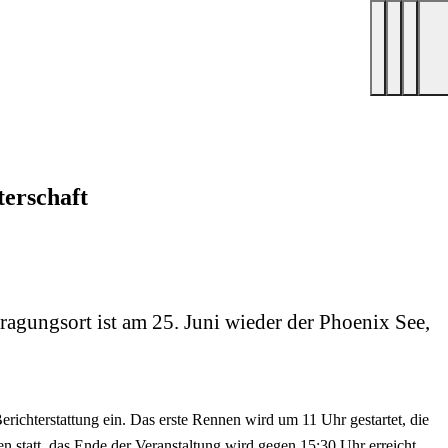
erschaft
agungsort ist am 25. Juni wieder der Phoenix See,
richterstattung ein. Das erste Rennen wird um 11 Uhr gestartet, die
 statt, das Ende der Veranstaltung wird gegen 15:30 Uhr erreicht.