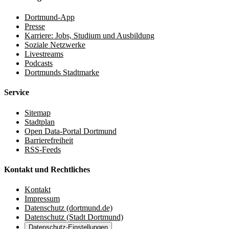
Dortmund-App
Presse
Karriere: Jobs, Studium und Ausbildung
Soziale Netzwerke
Livestreams
Podcasts
Dortmunds Stadtmarke
Service
Sitemap
Stadtplan
Open Data-Portal Dortmund
Barrierefreiheit
RSS-Feeds
Kontakt und Rechtliches
Kontakt
Impressum
Datenschutz (dortmund.de)
Datenschutz (Stadt Dortmund)
Datenschutz-Einstellungen