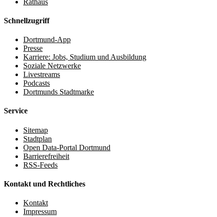
Rathaus
Schnellzugriff
Dortmund-App
Presse
Karriere: Jobs, Studium und Ausbildung
Soziale Netzwerke
Livestreams
Podcasts
Dortmunds Stadtmarke
Service
Sitemap
Stadtplan
Open Data-Portal Dortmund
Barrierefreiheit
RSS-Feeds
Kontakt und Rechtliches
Kontakt
Impressum