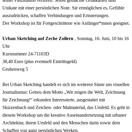
seiner Faszination verloren. Selbst gemachte Grußkarten sind
Unikate mit einer persönlichen Note. Sie ermöglichen es, Gefühle
auszudrücken, schaffen Verbindungen und Erinnerungen.
Der Workshop ist für Fortgeschrittene wie Anfänger*innen geeignet.
Urban Sketching auf Zeche Zollern
, Sonntag, 16. Juni, 10 bis 16
Uhr
Kursnummer 24-71103D
38,40 Euro (plus eventuell Eintrittsgeld)
Grubenweg 5
Bei Urban Sketching handelt es sich im weiteren Sinne um visuellen
Journalismus: Getreu dem Motto „Wir zeigen die Welt, Zeichnung
für Zeichnung!“ erkunden Interessierte, ausgestattet mit
Skizzenbuch und Zeichen- oder Malmaterial, das Umfeld. Es geht in
diesem Workshop um die kreative Auseinandersetzung mit urbaner
Architektur, ihrem Umfeld und den Menschen darin sowie dem
Schaffen von ganz persönlichen Werken.