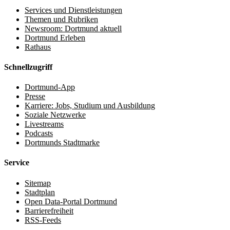
Services und Dienstleistungen
Themen und Rubriken
Newsroom: Dortmund aktuell
Dortmund Erleben
Rathaus
Schnellzugriff
Dortmund-App
Presse
Karriere: Jobs, Studium und Ausbildung
Soziale Netzwerke
Livestreams
Podcasts
Dortmunds Stadtmarke
Service
Sitemap
Stadtplan
Open Data-Portal Dortmund
Barrierefreiheit
RSS-Feeds