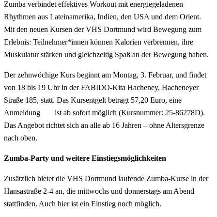
Zumba verbindet effektives Workout mit energiegeladenen
Rhythmen aus Lateinamerika, Indien, den USA und dem Orient.
Mit den neuen Kursen der VHS Dortmund wird Bewegung zum
Erlebnis: Teilnehmer*innen können Kalorien verbrennen, ihre
Muskulatur stärken und gleichzeitig Spaß an der Bewegung haben.
Der zehnwöchige Kurs beginnt am Montag, 3. Februar, und findet
von 18 bis 19 Uhr in der FABIDO-Kita Hacheney, Hacheneyer
Straße 185, statt. Das Kursentgelt beträgt 57,20 Euro, eine
Anmeldung
ist ab sofort möglich (Kursnummer: 25-86278D).
Das Angebot richtet sich an alle ab 16 Jahren – ohne Altersgrenze
nach oben.
Zumba-Party und weitere Einstiegsmöglichkeiten
Zusätzlich bietet die VHS Dortmund laufende Zumba-Kurse in der
Hansastraße 2-4 an, die mittwochs und donnerstags am Abend
stattfinden. Auch hier ist ein Einstieg noch möglich.