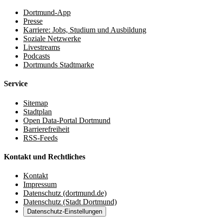
Dortmund-App
Presse
Karriere: Jobs, Studium und Ausbildung
Soziale Netzwerke
Livestreams
Podcasts
Dortmunds Stadtmarke
Service
Sitemap
Stadtplan
Open Data-Portal Dortmund
Barrierefreiheit
RSS-Feeds
Kontakt und Rechtliches
Kontakt
Impressum
Datenschutz (dortmund.de)
Datenschutz (Stadt Dortmund)
Datenschutz-Einstellungen