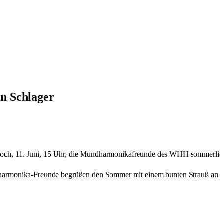
n Schlager
och, 11. Juni, 15 Uhr, die Mundharmonikafreunde des WHH sommerlic
dharmonika-Freunde begrüßen den Sommer mit einem bunten Strauß an S