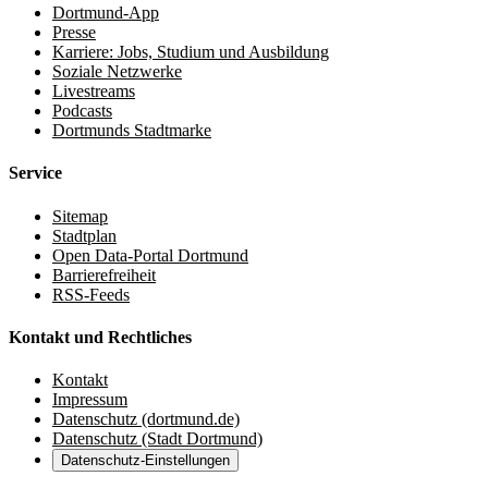
Dortmund-App
Presse
Karriere: Jobs, Studium und Ausbildung
Soziale Netzwerke
Livestreams
Podcasts
Dortmunds Stadtmarke
Service
Sitemap
Stadtplan
Open Data-Portal Dortmund
Barrierefreiheit
RSS-Feeds
Kontakt und Rechtliches
Kontakt
Impressum
Datenschutz (dortmund.de)
Datenschutz (Stadt Dortmund)
Datenschutz-Einstellungen