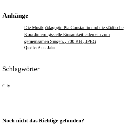
Anhänge
Die Musikpädagogin Pia Constantin und die städtische
Koordinierungsstelle Einsamkeit laden ein zum
gemeinsamen Singen. , 700 KB , JPEG
Quelle:
Anne Jahn
Schlagwörter
City
Noch nicht das Richtige gefunden?