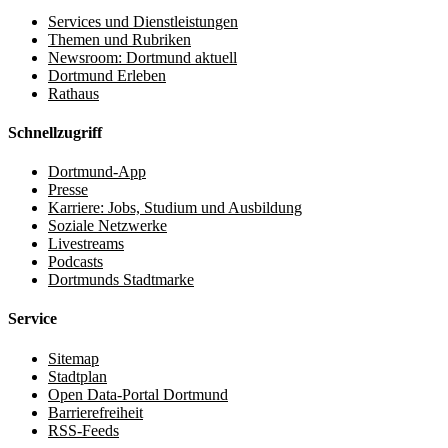
Services und Dienstleistungen
Themen und Rubriken
Newsroom: Dortmund aktuell
Dortmund Erleben
Rathaus
Schnellzugriff
Dortmund-App
Presse
Karriere: Jobs, Studium und Ausbildung
Soziale Netzwerke
Livestreams
Podcasts
Dortmunds Stadtmarke
Service
Sitemap
Stadtplan
Open Data-Portal Dortmund
Barrierefreiheit
RSS-Feeds