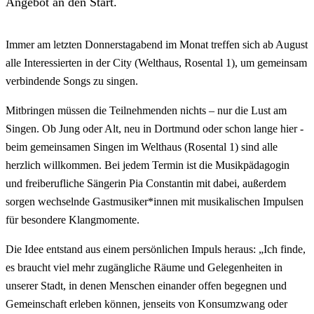
Angebot an den Start.
Immer am letzten Donnerstagabend im Monat treffen sich ab August
alle Interessierten in der City (Welthaus, Rosental 1), um gemeinsam
verbindende Songs zu singen.
Mitbringen müssen die Teilnehmenden nichts – nur die Lust am
Singen. Ob Jung oder Alt, neu in Dortmund oder schon lange hier -
beim gemeinsamen Singen im Welthaus (Rosental 1) sind alle
herzlich willkommen. Bei jedem Termin ist die Musikpädagogin
und freiberufliche Sängerin Pia Constantin mit dabei, außerdem
sorgen wechselnde Gastmusiker*innen mit musikalischen Impulsen
für besondere Klangmomente.
Die Idee entstand aus einem persönlichen Impuls heraus: „Ich finde,
es braucht viel mehr zugängliche Räume und Gelegenheiten in
unserer Stadt, in denen Menschen einander offen begegnen und
Gemeinschaft erleben können, jenseits von Konsumzwang oder