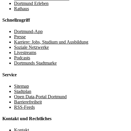
Dortmund Erleben
Rathaus
Schnellzugriff
Dortmund-App
Presse
Karriere: Jobs, Studium und Ausbildung
Soziale Netzwerke
Livestreams
Podcasts
Dortmunds Stadtmarke
Service
Sitemap
Stadtplan
Open Data-Portal Dortmund
Barrierefreiheit
RSS-Feeds
Kontakt und Rechtliches
Kontakt