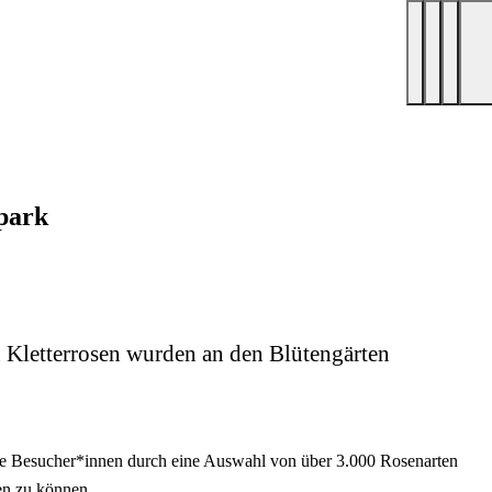
park
n Kletterrosen wurden an den Blütengärten
ie Besucher*innen durch eine Auswahl von über 3.000 Rosenarten
en zu können.