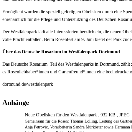
Ermöglicht wurden die speziell gefertigten Obelisken durch eine Sp
ehrenamtlich für die Pflege und Unterstützung des Deutschen Rosar
Der Westfalenpark lädt alle Interessierten herzlich ein, die neuen 
volle Pracht entfalten. Beim Rosenfest am 9. Juni bietet der Park z
Über das Deutsche Rosarium im Westfalenpark Dortmund
Das Deutsche Rosarium, Teil des Westfalenparks in Dortmund, zählt 
es Rosenliebhaber*innen und Gartenfreund*innen eine beeindruckende
dortmund.de/westfalenpark
Anhänge
Neue Obelisken für den Westfalenpark , 932 KB , JPEG
Gemeinsam für die Rosen: Thomas Lolling, Leitung des Gärtneri
Anja Petrovic, Vorarbeiterin Sandra Mürköster sowie Hermann