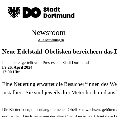
Newsroom
Alle Mitteilungen
Neue Edelstahl-Obelisken bereichern das
Inhalt bereitgestellt von: Pressestelle Stadt Dortmund
Fr 26. April 2024
12:00 Uhr
Eine Neuerung erwartet die Besucher*innen des Wes
installiert. Sie sind jeweils drei Meter hoch und au
Die Kletterrosen, die entlang der neuen Obelisken wachsen, gehöre
und -sorten. Die Erneuerung der alten Obelisken im Park trägt dazu 