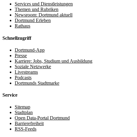
Services und Dienstleistungen
Themen und Rubriken
Newsroom: Dortmund aktuell
Dortmund Erleben
Rathaus
Schnellzugriff
Dortmund-App
Presse
Karriere: Jobs, Studium und Ausbildung
Soziale Netzwerke
Livestreams
Podcasts
Dortmunds Stadtmarke
Service
Sitemap
Stadtplan
Open Data-Portal Dortmund
Barrierefreiheit
RSS-Feeds