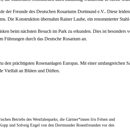
ende der Freunde des Deutschen Rosariums Dortmund e.V.. Diese leiden
iums. Die Konstruktion übernahm Rainer Laube, ein renommierter Stahl
Obelisken beim nächsten Besuch im Park zu erkunden. Dies ist besonders
udem Führungen durch das Deutsche Rosarium an.
zu den prächtigsten Rosenanlagen Europas. Mit einer umfangreichen S
 Vielfalt an Blüten und Düften.
schen Betriebs des Westfalenparks, die Gärtner*innen Iris Felsen und
 Kopp und Solveig Engel von den Dortmunder Rosenfreunden vor den