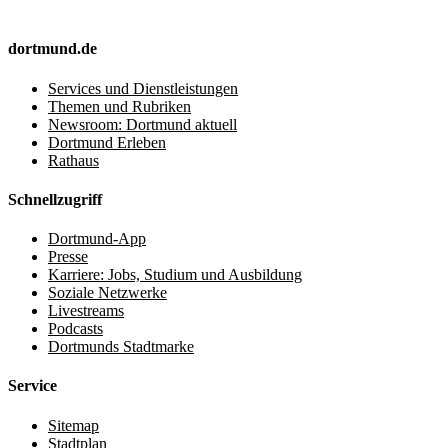
dortmund.de
Services und Dienstleistungen
Themen und Rubriken
Newsroom: Dortmund aktuell
Dortmund Erleben
Rathaus
Schnellzugriff
Dortmund-App
Presse
Karriere: Jobs, Studium und Ausbildung
Soziale Netzwerke
Livestreams
Podcasts
Dortmunds Stadtmarke
Service
Sitemap
Stadtplan