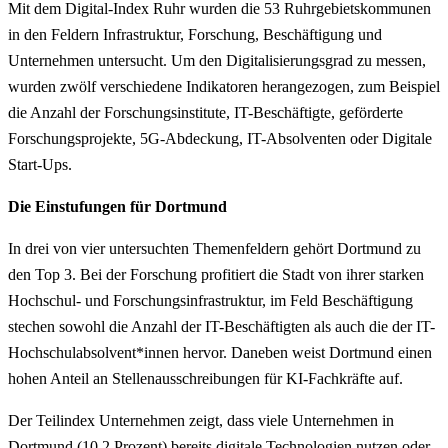
Mit dem Digital-Index Ruhr wurden die 53 Ruhrgebietskommunen
in den Feldern Infrastruktur, Forschung, Beschäftigung und
Unternehmen untersucht. Um den Digitalisierungsgrad zu messen,
wurden zwölf verschiedene Indikatoren herangezogen, zum Beispiel
die Anzahl der Forschungsinstitute, IT-Beschäftigte, geförderte
Forschungsprojekte, 5G-Abdeckung, IT-Absolventen oder Digitale
Start-Ups.
Die Einstufungen für Dortmund
In drei von vier untersuchten Themenfeldern gehört Dortmund zu
den Top 3. Bei der Forschung profitiert die Stadt von ihrer starken
Hochschul- und Forschungsinfrastruktur, im Feld Beschäftigung
stechen sowohl die Anzahl der IT-Beschäftigten als auch die der IT-
Hochschulabsolvent*innen hervor. Daneben weist Dortmund einen
hohen Anteil an Stellenausschreibungen für KI-Fachkräfte auf.
Der Teilindex Unternehmen zeigt, dass viele Unternehmen in
Dortmund (10,2 Prozent) bereits digitale Technologien nutzen oder