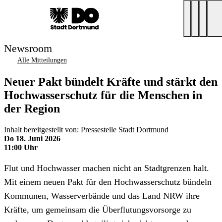
Newsroom
Alle Mitteilungen
Neuer Pakt bündelt Kräfte und stärkt den
Hochwasserschutz für die Menschen in
der Region
Inhalt bereitgestellt von: Pressestelle Stadt Dortmund
Do 18. Juni 2026
11:00 Uhr
Flut und Hochwasser machen nicht an Stadtgrenzen halt.
Mit einem neuen Pakt für den Hochwasserschutz bündeln
Kommunen, Wasserverbände und das Land NRW ihre
Kräfte, um gemeinsam die Überflutungsvorsorge zu