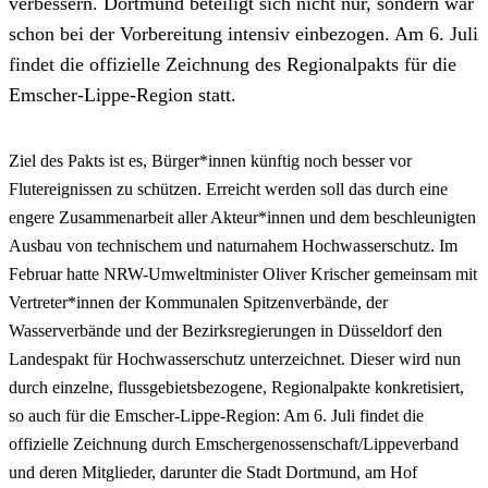
verbessern. Dortmund beteiligt sich nicht nur, sondern war
schon bei der Vorbereitung intensiv einbezogen. Am 6. Juli
findet die offizielle Zeichnung des Regionalpakts für die
Emscher-Lippe-Region statt.
Ziel des Pakts ist es, Bürger*innen künftig noch besser vor
Flutereignissen zu schützen. Erreicht werden soll das durch eine
engere Zusammenarbeit aller Akteur*innen und dem beschleunigten
Ausbau von technischem und naturnahem Hochwasserschutz. Im
Februar hatte NRW-Umweltminister Oliver Krischer gemeinsam mit
Vertreter*innen der Kommunalen Spitzenverbände, der
Wasserverbände und der Bezirksregierungen in Düsseldorf den
Landespakt für Hochwasserschutz unterzeichnet. Dieser wird nun
durch einzelne, flussgebietsbezogene, Regionalpakte konkretisiert,
so auch für die Emscher-Lippe-Region: Am 6. Juli findet die
offizielle Zeichnung durch Emschergenossenschaft/Lippeverband
und deren Mitglieder, darunter die Stadt Dortmund, am Hof