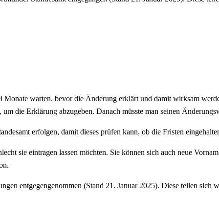
ei Monate warten, bevor die Änderung erklärt und damit wirksam werde
t, um die Erklärung abzugeben. Danach müsste man seinen Änderung
ndesamt erfolgen, damit dieses prüfen kann, ob die Fristen eingehalt
hlecht sie eintragen lassen möchten. Sie können sich auch neue Vorn
on.
rungen entgegengenommen (Stand 21. Januar 2025). Diese teilen sich wi