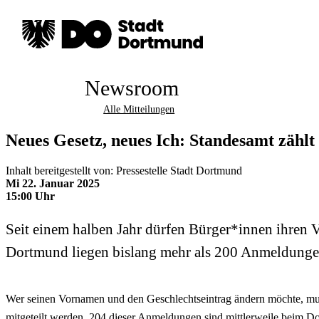
Newsroom
Alle Mitteilungen
Neues Gesetz, neues Ich: Standesamt zählt
Inhalt bereitgestellt von: Pressestelle Stadt Dortmund
Mi 22. Januar 2025
15:00 Uhr
Seit einem halben Jahr dürfen Bürger*innen ihren 
Dortmund liegen bislang mehr als 200 Anmeldungen 
Wer seinen Vornamen und den Geschlechtseintrag ändern möchte, mu
mitgeteilt werden. 204 dieser Anmeldungen sind mittlerweile beim Do