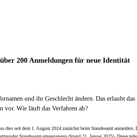
 über 200 Anmeldungen für neue Identität
Vornamen und ihr Geschlecht ändern. Das erlaubt d
vor. Wie läuft das Verfahren ab?
ss dies seit dem 1. August 2024 zunächst beim Standesamt anmelden.
rtmunder Standesamt eingegangen (Stand 21. Januar 2025). Diese teilen