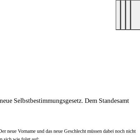
as neue Selbstbestimmungsgesetz. Dem Standesamt
 Der neue Vorname und das neue Geschlecht müssen dabei noch nicht
 sich wie folgt auf: