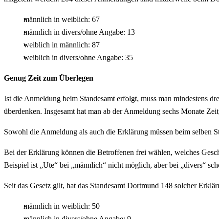
männlich in weiblich: 67
männlich in divers/ohne Angabe: 13
weiblich in männlich: 87
weiblich in divers/ohne Angabe: 35
Genug Zeit zum Überlegen
Ist die Anmeldung beim Standesamt erfolgt, muss man mindestens dr
überdenken. Insgesamt hat man ab der Anmeldung sechs Monate Zei
Sowohl die Anmeldung als auch die Erklärung müssen beim selben Sta
Bei der Erklärung können die Betroffenen frei wählen, welches Gesc
Beispiel ist „Ute“ bei „männlich“ nicht möglich, aber bei „divers“ sch
Seit das Gesetz gilt, hat das Standesamt Dortmund 148 solcher Erklä
männlich in weiblich: 50
männlich in divers/ohne Angabe: 9