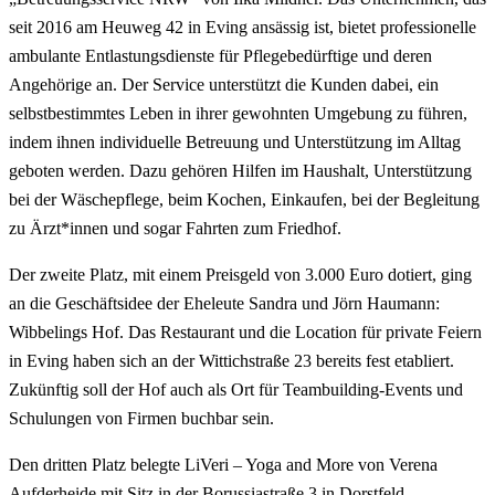
seit 2016 am Heuweg 42 in Eving ansässig ist, bietet professionelle
ambulante Entlastungsdienste für Pflegebedürftige und deren
Angehörige an. Der Service unterstützt die Kunden dabei, ein
selbstbestimmtes Leben in ihrer gewohnten Umgebung zu führen,
indem ihnen individuelle Betreuung und Unterstützung im Alltag
geboten werden. Dazu gehören Hilfen im Haushalt, Unterstützung
bei der Wäschepflege, beim Kochen, Einkaufen, bei der Begleitung
zu Ärzt*innen und sogar Fahrten zum Friedhof.
Der zweite Platz, mit einem Preisgeld von 3.000 Euro dotiert, ging
an die Geschäftsidee der Eheleute Sandra und Jörn Haumann:
Wibbelings Hof. Das Restaurant und die Location für private Feiern
in Eving haben sich an der Wittichstraße 23 bereits fest etabliert.
Zukünftig soll der Hof auch als Ort für Teambuilding-Events und
Schulungen von Firmen buchbar sein.
Den dritten Platz belegte LiVeri – Yoga and More von Verena
Aufderheide mit Sitz in der Borussiastraße 3 in Dorstfeld.