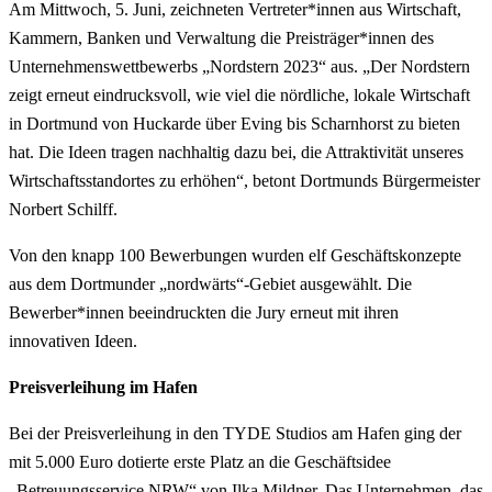
Am Mittwoch, 5. Juni, zeichneten Vertreter*innen aus Wirtschaft,
Kammern, Banken und Verwaltung die Preisträger*innen des
Unternehmenswettbewerbs „Nordstern 2023“ aus. „Der Nordstern
zeigt erneut eindrucksvoll, wie viel die nördliche, lokale Wirtschaft
in Dortmund von Huckarde über Eving bis Scharnhorst zu bieten
hat. Die Ideen tragen nachhaltig dazu bei, die Attraktivität unseres
Wirtschaftsstandortes zu erhöhen“, betont Dortmunds Bürgermeister
Norbert Schilff.
Von den knapp 100 Bewerbungen wurden elf Geschäftskonzepte
aus dem Dortmunder „nordwärts“-Gebiet ausgewählt. Die
Bewerber*innen beeindruckten die Jury erneut mit ihren
innovativen Ideen.
Preisverleihung im Hafen
Bei der Preisverleihung in den TYDE Studios am Hafen ging der
mit 5.000 Euro dotierte erste Platz an die Geschäftsidee
„Betreuungsservice NRW“ von Ilka Mildner. Das Unternehmen, das