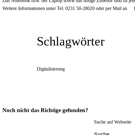
Das Notebook bzw. der Laptop sowie das nötige Zubehör sind zu jed
Weitere Informationen unter Tel. 0231 50-28020 oder per Mail an
Schlagwörter
Digitalisierung
Noch nicht das Richtige gefunden?
Suche auf Webseite