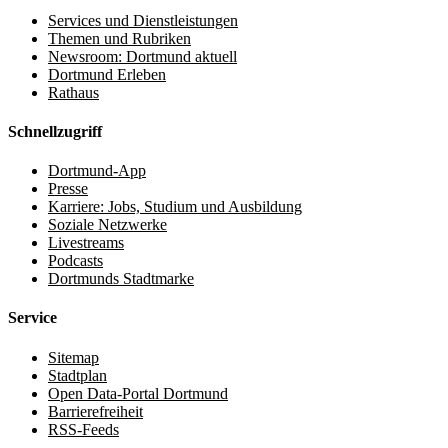
Services und Dienstleistungen
Themen und Rubriken
Newsroom: Dortmund aktuell
Dortmund Erleben
Rathaus
Schnellzugriff
Dortmund-App
Presse
Karriere: Jobs, Studium und Ausbildung
Soziale Netzwerke
Livestreams
Podcasts
Dortmunds Stadtmarke
Service
Sitemap
Stadtplan
Open Data-Portal Dortmund
Barrierefreiheit
RSS-Feeds