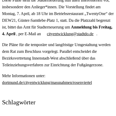
Diese Pläne stellt die Stadterneuerung nun allen Interessierten vor,
insbesondere den Anlieger*innen. Die Vorstellung findet am
Montag, 7. April, ab 18 Uhr im Betriebsrestaurant „TwentyOne“ der
DEW21, Günter-Samtlebe-Platz 1, statt. Da die Platzzahl begrenzt
ist, bittet das Amt für Stadterneuerung um
Anmeldung bis Freitag,
4. April
, per E-Mail an
cityentwicklung@stadtdo.de
.
Die Pläne für die temporäre und langfristige Umgestaltung werden
dem Rat zum Beschluss vorgelegt. Parallel entscheidet die
Bezirksvertretung Innenstadt-West abschließend über das
Teileinziehungsverfahren zur Einrichtung der Fußgängerzone.
Mehr Informationen unter:
dortmund.de/cityentwicklung/massnahmen/rosenviertel
Schlagwörter