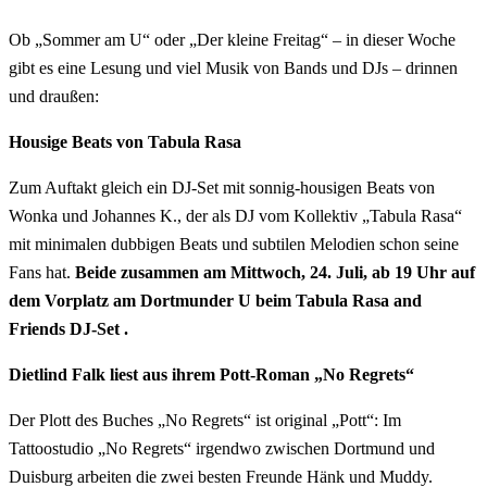
Ob „Sommer am U“ oder „Der kleine Freitag“ – in dieser Woche
gibt es eine Lesung und viel Musik von Bands und DJs – drinnen
und draußen:
Housige Beats von Tabula Rasa
Zum Auftakt gleich ein DJ-Set mit sonnig-housigen Beats von
Wonka und Johannes K., der als DJ vom Kollektiv „Tabula Rasa“
mit minimalen dubbigen Beats und subtilen Melodien schon seine
Fans hat.
Beide zusammen am Mittwoch, 24. Juli, ab 19 Uhr auf
dem Vorplatz am Dortmunder U beim
Tabula Rasa and
Friends DJ-Set
.
Dietlind Falk liest aus ihrem Pott-Roman „No Regrets“
Der Plott des Buches „No Regrets“ ist original „Pott“: Im
Tattoostudio „No Regrets“ irgendwo zwischen Dortmund und
Duisburg arbeiten die zwei besten Freunde Hänk und Muddy.