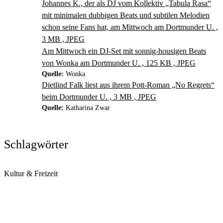
Johannes K., der als DJ vom Kollektiv „Tabula Rasa“
mit minimalen dubbigen Beats und subtilen Melodien
schon seine Fans hat, am Mittwoch am Dortmunder U. ,
3 MB , JPEG
Am Mittwoch ein DJ-Set mit sonnig-housigen Beats
von Wonka am Dortmunder U. , 125 KB , JPEG
Quelle:
Wonka
Dietlind Falk liest aus ihrem Pott-Roman „No Regrets“
beim Dortmunder U. , 3 MB , JPEG
Quelle:
Katharina Zwar
Schlagwörter
Kultur & Freizeit