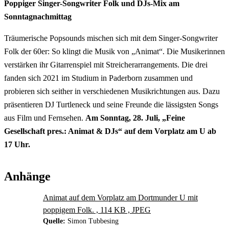
Poppiger Singer-Songwriter Folk und DJs-Mix am
Sonntagnachmittag
Träumerische Popsounds mischen sich mit dem Singer-Songwriter
Folk der 60er: So klingt die Musik von „Animat“. Die Musikerinnen
verstärken ihr Gitarrenspiel mit Streicherarrangements. Die drei
fanden sich 2021 im Studium in Paderborn zusammen und
probieren sich seither in verschiedenen Musikrichtungen aus. Dazu
präsentieren DJ Turtleneck und seine Freunde die lässigsten Songs
aus Film und Fernsehen.
Am Sonntag, 28. Juli, „Feine
Gesellschaft pres.: Animat & DJs“ auf dem Vorplatz am U ab
17 Uhr.
Anhänge
Animat auf dem Vorplatz am Dortmunder U mit
poppigem Folk. , 114 KB , JPEG
Quelle:
Simon Tubbesing