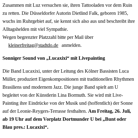
Zusammen mit Luz versuchen sie, ihren Tattooladen vor dem Ruin
zu retten. Die Düsseldorfer Autorin Dietlind Falk, geboren 1985,
wuchs im Ruhrgebiet auf, sie kennt sich also aus und beschreibt ihre
Alltagshelden mit viel Sympathie.
Wegen begrenzter Platzzahl bitte per Mail über
kleinerfreitag@stadtdo.de
anmelden.
Sonniger Sound von „Lucaxixi“ mit Livepainting
Die Band Lucaxixi, unter der Leitung des Kölner Bassisten Luca
Müller, produziert Eigenkompositionen mit traditionellen Rhythmen
Brasiliens und modernem Jazz. Die junge Band spielt am U
begleitet von der Künstlerin Lina Bormuth. Sie wird mit Live-
Painting ihre Eindrücke von der Musik und (hoffentlich) der Sonne
auf der Leonie-Reygers-Terrasse festhalten.
Am Freitag, 26. Juli,
ab 19 Uhr auf dem Vorplatz Dortmunder U bei „Bunt oder
Blau pres.: Lucaxixi“.