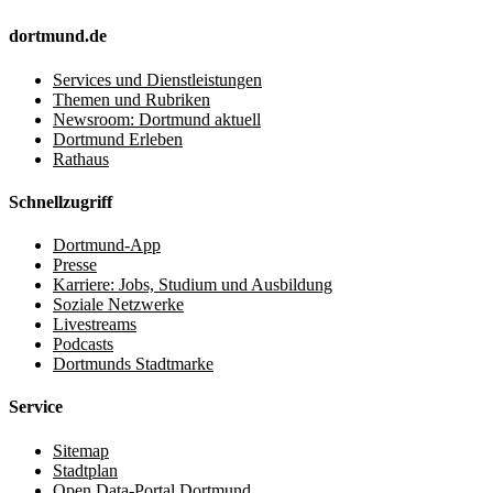
dortmund.de
Services und Dienstleistungen
Themen und Rubriken
Newsroom: Dortmund aktuell
Dortmund Erleben
Rathaus
Schnellzugriff
Dortmund-App
Presse
Karriere: Jobs, Studium und Ausbildung
Soziale Netzwerke
Livestreams
Podcasts
Dortmunds Stadtmarke
Service
Sitemap
Stadtplan
Open Data-Portal Dortmund