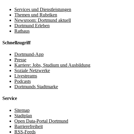
Services und Dienstleistungen
Themen und Rubriken
Newsroom: Dortmund aktuell
Dortmund Erleben
Rathaus
Schnellzugriff
Dortmund-App
Presse
Karriere: Jobs, Studium und Ausbildung
Soziale Netzwerke
Livestreams
Podcasts
Dortmunds Stadtmarke
Service
Sitemap
Stadtplan
Open Data-Portal Dortmund
Barrierefreiheit
RSS-Feeds