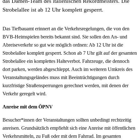
das Damen-Team des italienischen Rekordmeisters. Die
Strobelallee ist ab 12 Uhr komplett gesperrt.
Das Tiefbauamt erinnert an die Verkehrsregelungen, die von den
BVB-Heimspielen bereits bekannt sind. Sie sollen den An- und
Abreiseverkehr so gut wie möglich ordnen: Ab 12 Uhr ist die
Strobelallee komplett gesperrt. Schon ab 7 Uhr gilt auf der gesamten
Strobelallee ein komplettes Halteverbot. Fahrzeuge, die dennoch
dort parken, werden abgeschleppt. Auch im weiteren Umkreis des
Veranstaltungsgeländes muss mit Beeinträchtigungen durch
kurzfristige Straßensperrungen gerechnet werden, mit denen der
Verkehr geregelt wird.
Anreise mit dem ÖPNV
Besucher*innen der Veranstaltungen sollten unbedingt rechtzeitig
anreisen. Grundsätzlich empfiehlt sich eine Anreise mit öffentlichen
Verkehrsmitteln, zu Fuß oder mit dem Fahrrad. Im gesamten