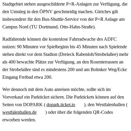
Stadtgebiet stehen ausgeschilderte P+R-Anlagen zur Verfügung, die
den Umstieg in den ÖPNV geschmeidig machen. Gleiches gilt
insbesondere für den Bus-Shuttle-Service von der P+R Anlage am
Campus Nord (TU Dortmund, Otto-Hahn-Straße).
Radfahrende können die kostenlose Fahrradwache des ADFC
nutzen: 90 Minuten vor Spielbeginn bis 45 Minuten nach Spielende
stehen direkt vor dem Stadion (Dreieck Rabenloh/Strobelallee) mehr
als 400 bewachte Plätze zur Verfügung, an den Rosenterrassen an
der Strobelallee sind es mindestens 200 und am Bolmker Weg/Ecke
Eingang Freibad etwa 200.
Wer dennoch mit dem Auto anreisen möchte, sollte sich im
Vorverkauf ein Parkticket sichern. Die Parktickets können auf den
Seiten von DOPARK (
dopark.ticket.io
), den Westfalenhallen (
westfalenhallen.de
) oder über die folgenden QR-Codes
erworben werden.