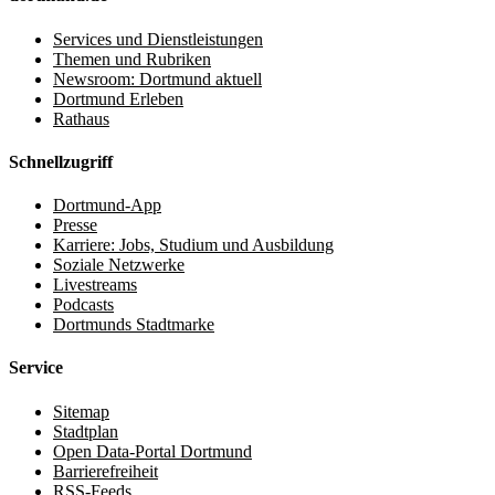
Services und Dienstleistungen
Themen und Rubriken
Newsroom: Dortmund aktuell
Dortmund Erleben
Rathaus
Schnellzugriff
Dortmund-App
Presse
Karriere: Jobs, Studium und Ausbildung
Soziale Netzwerke
Livestreams
Podcasts
Dortmunds Stadtmarke
Service
Sitemap
Stadtplan
Open Data-Portal Dortmund
Barrierefreiheit
RSS-Feeds