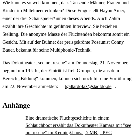
Wie kann es so weit kommen, dass Tausende Männer, Frauen und
Kinder im Mittelmeer ertrinken? Diese Frage stellt Hayan Amer,
einer der drei Schauspieler*innen dieses Abends. Auch Zahra
erzählt ihre Geschichte im gefilmten Interview. Sie beziehen
Stellung. Die anonyme Masse der Flüchtenden bekommt somit ein
Gesicht. Mit auf der Bühne: der preisgekrönte Posaunist Conny
Bauer, bekannt für seine Multiphonic-Technik.
Das Dokutheater „see not rescue“ am Donnerstag, 21. November,
beginnt um 19 Uhr, der Eintritt ist frei. Gruppen, die aus dem
Bereich „Bildung“ kommen, können sich noch für eine Vorführung
am 22. November anmelden:
lgallardofaz@stadtdo.de
.
Anhänge
Eine dramatische Fluchtgeschichte in einem
Schlauchboot erzählt das Dokutheater Kamara mit "see
not rescue" im Keuning.haus. , 5 MB , JPEG