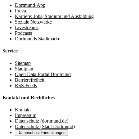
Dortmund-App
Presse
Karriere: Jobs, Studium und Ausbildung
Soziale Netzwerke
Livestreams
Podcasts
Dortmunds Stadtmarke
Service
Sitemap
Stadtplan
Open Data-Portal Dortmund
Barrierefreiheit
RSS-Feeds
Kontakt und Rechtliches
Kontakt
Impressum
Datenschutz (dortmund.de)
Datenschutz (Stadt Dortmund)
Datenschutz-Einstellungen