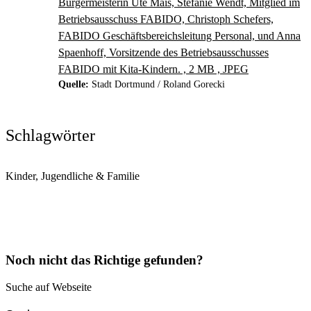
Bürgermeisterin Ute Mais, Stefanie Wendt, Mitglied im
Betriebsausschuss FABIDO, Christoph Schefers,
FABIDO Geschäftsbereichsleitung Personal, und Anna
Spaenhoff, Vorsitzende des Betriebsausschusses
FABIDO mit Kita-Kindern. , 2 MB , JPEG
Quelle:
Stadt Dortmund / Roland Gorecki
Schlagwörter
Kinder, Jugendliche & Familie
Noch nicht das Richtige gefunden?
Suche auf Webseite