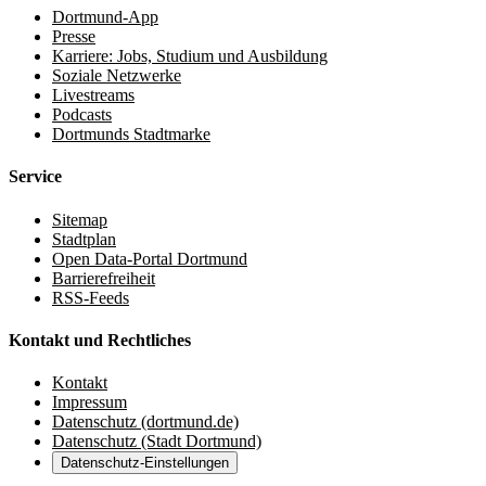
Dortmund-App
Presse
Karriere: Jobs, Studium und Ausbildung
Soziale Netzwerke
Livestreams
Podcasts
Dortmunds Stadtmarke
Service
Sitemap
Stadtplan
Open Data-Portal Dortmund
Barrierefreiheit
RSS-Feeds
Kontakt und Rechtliches
Kontakt
Impressum
Datenschutz (dortmund.de)
Datenschutz (Stadt Dortmund)
Datenschutz-Einstellungen