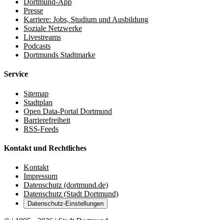
Dortmund-App
Presse
Karriere: Jobs, Studium und Ausbildung
Soziale Netzwerke
Livestreams
Podcasts
Dortmunds Stadtmarke
Service
Sitemap
Stadtplan
Open Data-Portal Dortmund
Barrierefreiheit
RSS-Feeds
Kontakt und Rechtliches
Kontakt
Impressum
Datenschutz (dortmund.de)
Datenschutz (Stadt Dortmund)
Datenschutz-Einstellungen