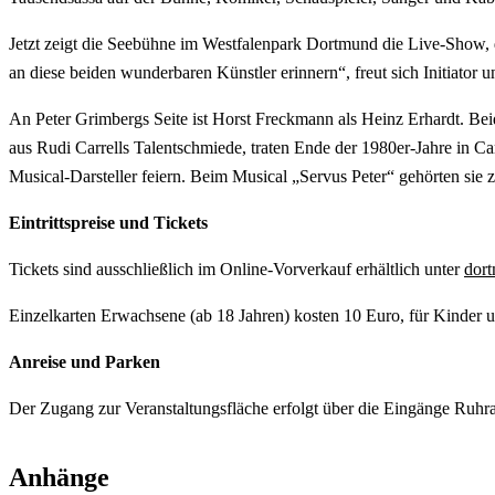
Jetzt zeigt die Seebühne im Westfalenpark Dortmund die Live-Show, 
an diese beiden wunderbaren Künstler erinnern“, freut sich Initiator 
An Peter Grimbergs Seite ist Horst Freckmann als Heinz Erhardt. B
aus Rudi Carrells Talentschmiede, traten Ende der 1980er-Jahre in 
Musical-Darsteller feiern. Beim Musical „Servus Peter“ gehörten sie
Eintrittspreise und Tickets
Tickets sind ausschließlich im Online-Vorverkauf erhältlich unter
dort
Einzelkarten Erwachsene (ab 18 Jahren) kosten 10 Euro, für Kinder u
Anreise und Parken
Der Zugang zur Veranstaltungsfläche erfolgt über die Eingänge Ruhral
Anhänge