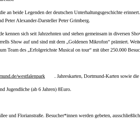
die an beide Legenden der deutschen Unterhaltungsgeschichte erinnert
und Peter Alexander-Darsteller Peter Grimberg.
eide kennen sich seit Jahrzehnten und stehen gemeinsam in diversen 
Carrells Show auf und sind mit dem „Goldenen Mikrofon“ prämiert. Wei
 zum Team des „Erfolgreichste Musical on tour“ mit über 250.000 Besuc
mund.de/westfalenpark
. Jahreskarten, Dortmund-Karten sowie die
nd Jugendliche (ab 6 Jahren) 8Euro.
lee und Florianstraße. Besucher*innen werden gebeten, ausschließlich 