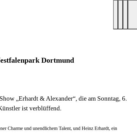
Westfalenpark Dortmund
e-Show „Erhardt & Alexander“, die am Sonntag, 6.
nstler ist verblüffend.
Wiener Charme und unendlichem Talent, und Heinz Erhardt, ein