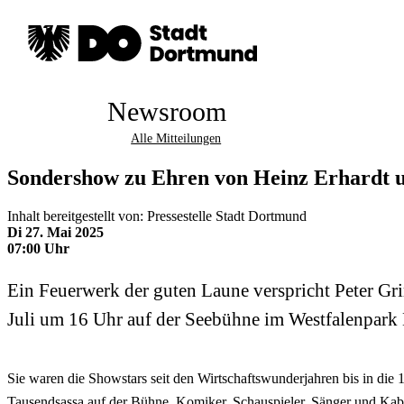
Newsroom
Alle Mitteilungen
Sondershow zu Ehren von Heinz Erhardt 
Inhalt bereitgestellt von: Pressestelle Stadt Dortmund
Di 27. Mai 2025
07:00 Uhr
Ein Feuerwerk der guten Laune verspricht Peter Gri
Juli um 16 Uhr auf der Seebühne im Westfalenpark D
Sie waren die Showstars seit den Wirtschaftswunderjahren bis in die
Tausendsassa auf der Bühne, Komiker, Schauspieler, Sänger und Kabar