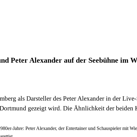
und Peter Alexander auf der Seebühne im 
mberg als Darsteller des Peter Alexander in der Liv
ortmund gezeigt wird. Die Ähnlichkeit der beiden Kü
 1980er-Jahre: Peter Alexander, der Entertainer und Schauspieler mit 
ettist.