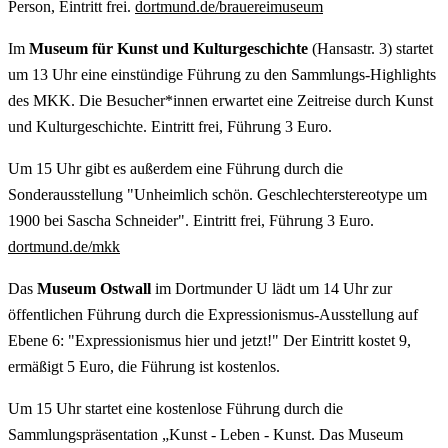
Person, Eintritt frei.
dortmund.de/brauereimuseum
Im
Museum für Kunst und Kulturgeschichte
(Hansastr. 3) startet
um 13 Uhr eine einstündige Führung zu den Sammlungs-Highlights
des MKK. Die Besucher*innen erwartet eine Zeitreise durch Kunst
und Kulturgeschichte. Eintritt frei, Führung 3 Euro.
Um 15 Uhr gibt es außerdem eine Führung durch die
Sonderausstellung "Unheimlich schön. Geschlechterstereotype um
1900 bei Sascha Schneider". Eintritt frei, Führung 3 Euro.
dortmund.de/mkk
Das
Museum Ostwall
im Dortmunder U lädt um 14 Uhr zur
öffentlichen Führung durch die Expressionismus-Ausstellung auf
Ebene 6: "Expressionismus hier und jetzt!" Der Eintritt kostet 9,
ermäßigt 5 Euro, die Führung ist kostenlos.
Um 15 Uhr startet eine kostenlose Führung durch die
Sammlungspräsentation „Kunst - Leben - Kunst. Das Museum