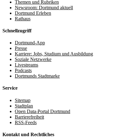
Themen und Rubriken
Newsroom: Dortmund aktuell
Dortmund Erleben
Rathaus
Schnellzugriff
Dortmund-App
Presse
Karriere: Jobs, Studium und Ausbildung
Soziale Netzwerke
Livestreams
Podcasts
Dortmunds Stadtmarke
Service
Sitemap
Stadtplan
Open Data-Portal Dortmund
Barrierefreiheit
RSS-Feeds
Kontakt und Rechtliches