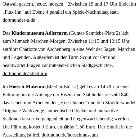
Ostwall gestern, heute, morgen.“ Zwischen 15 und 17 Uhr findet im
„Flux Inn“ auf Ebene 4 parallel ein Spiele-Nachmittag statt.
dortmunder-u.de
Das
Kindermuseum Adlerturm
(Günter-Samtlebe-Platz 2) lädt
zum Mitmach-Märchen-Morgen: Zwischen 11:15 und 12:15 Uhr
entführt Charlotte von Aschenberg in eine Welt der Sagen, Märchen
und Legenden. Außerdem ist der Turm-Scout vor Ort und
beantwortet Fragen zur mittelalterlichen Stadtgeschichte.
dortmund.de/adlerturm
Im
Hoesch-Museum
(Eberhardstr. 12) geht es ab 14 Uhr in einer
Führung um die Anfänge der Eisen- und Stahlindustrie seit 1840,
das Leben und Arbeiten der „Hoeschianer“ und den Strukturwandel.
Originale Werkzeuge, authentische Objekte und interaktive
Stationen lassen Vergangenheit und Gegenwart lebendig werden.
Die Führung kostet 3 Euro, ermäßigt 1,50 Euro. Der Eintritt in die
Ausstellung ist frei.
dortmund.de/hoeschmuseum