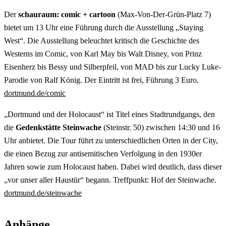
Der
schauraum: comic + cartoon
(Max-Von-Der-Grün-Platz 7)
bietet um 13 Uhr eine Führung durch die Ausstellung „Staying
West“. Die Ausstellung beleuchtet kritisch die Geschichte des
Westerns im Comic, von Karl May bis Walt Disney, von Prinz
Eisenherz bis Bessy und Silberpfeil, von MAD bis zur Lucky Luke-
Parodie von Ralf König. Der Eintritt ist frei, Führung 3 Euro.
dortmund.de/comic
„Dortmund und der Holocaust“ ist Titel eines Stadtrundgangs, den
die
Gedenkstätte Steinwache
(Steinstr. 50)
zwischen 14:30 und 16
Uhr anbietet. Die Tour führt zu unterschiedlichen Orten in der City,
die einen Bezug zur antisemitischen Verfolgung in den 1930er
Jahren sowie zum Holocaust haben. Dabei wird deutlich, dass dieser
„vor unser aller Haustür“ begann. Treffpunkt: Hof der Steinwache.
dortmund.de/steinwache
Anhänge