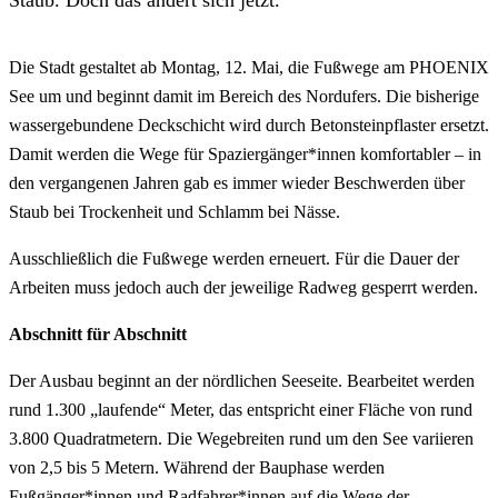
Die Stadt gestaltet ab Montag, 12. Mai, die Fußwege am PHOENIX
See um und beginnt damit im Bereich des Nordufers. Die bisherige
wassergebundene Deckschicht wird durch Betonsteinpflaster ersetzt.
Damit werden die Wege für Spaziergänger*innen komfortabler – in
den vergangenen Jahren gab es immer wieder Beschwerden über
Staub bei Trockenheit und Schlamm bei Nässe.
Ausschließlich die Fußwege werden erneuert. Für die Dauer der
Arbeiten muss jedoch auch der jeweilige Radweg gesperrt werden.
Abschnitt für Abschnitt
Der Ausbau beginnt an der nördlichen Seeseite. Bearbeitet werden
rund 1.300 „laufende“ Meter, das entspricht einer Fläche von rund
3.800 Quadratmetern. Die Wegebreiten rund um den See variieren
von 2,5 bis 5 Metern. Während der Bauphase werden
Fußgänger*innen und Radfahrer*innen auf die Wege der