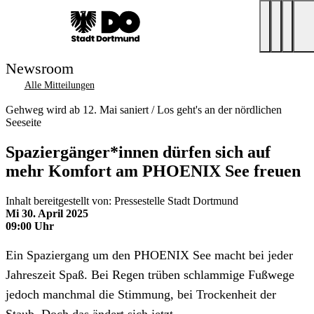
Newsroom
Alle Mitteilungen
Gehweg wird ab 12. Mai saniert / Los geht's an der nördlichen
Seeseite
Spaziergänger*innen dürfen sich auf
mehr Komfort am PHOENIX See freuen
Inhalt bereitgestellt von: Pressestelle Stadt Dortmund
Mi 30. April 2025
09:00 Uhr
Ein Spaziergang um den PHOENIX See macht bei jeder
Jahreszeit Spaß. Bei Regen trüben schlammige Fußwege
jedoch manchmal die Stimmung, bei Trockenheit der
Staub. Doch das ändert sich jetzt.