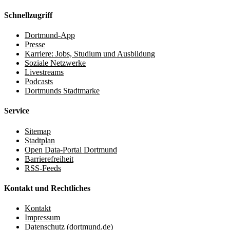
Schnellzugriff
Dortmund-App
Presse
Karriere: Jobs, Studium und Ausbildung
Soziale Netzwerke
Livestreams
Podcasts
Dortmunds Stadtmarke
Service
Sitemap
Stadtplan
Open Data-Portal Dortmund
Barrierefreiheit
RSS-Feeds
Kontakt und Rechtliches
Kontakt
Impressum
Datenschutz (dortmund.de)