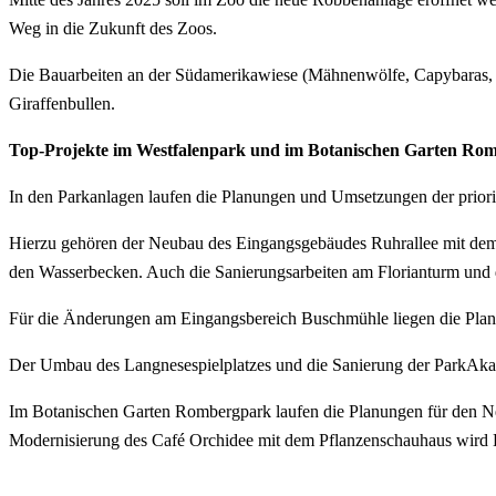
Weg in die Zukunft des Zoos.
Die Bauarbeiten an der Südamerikawiese (Mähnenwölfe, Capybaras, Ta
Giraffenbullen.
Top-Projekte im Westfalenpark und im Botanischen Garten Ro
In den Parkanlagen laufen die Planungen und Umsetzungen der prio
Hierzu gehören der Neubau des Eingangsgebäudes Ruhrallee mit dem 
den Wasserbecken. Auch die Sanierungsarbeiten am Florianturm und 
Für die Änderungen am Eingangsbereich Buschmühle liegen die Planu
Der Umbau des Langnesespielplatzes und die Sanierung der ParkAkad
Im Botanischen Garten Rombergpark laufen die Planungen für den N
Modernisierung des Café Orchidee mit dem Pflanzenschauhaus wird 