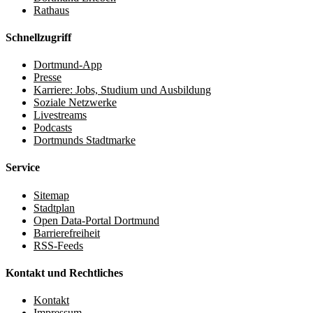
Rathaus
Schnellzugriff
Dortmund-App
Presse
Karriere: Jobs, Studium und Ausbildung
Soziale Netzwerke
Livestreams
Podcasts
Dortmunds Stadtmarke
Service
Sitemap
Stadtplan
Open Data-Portal Dortmund
Barrierefreiheit
RSS-Feeds
Kontakt und Rechtliches
Kontakt
Impressum