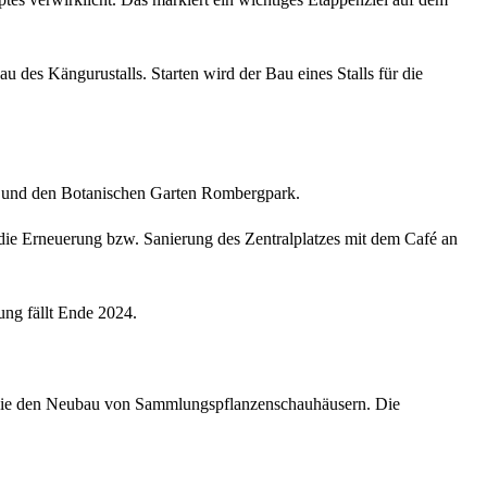
des Kängurustalls. Starten wird der Bau eines Stalls für die
k und den Botanischen Garten Rombergpark.
ie Erneuerung bzw. Sanierung des Zentralplatzes mit dem Café an
ng fällt Ende 2024.
sowie den Neubau von Sammlungspflanzenschauhäusern. Die