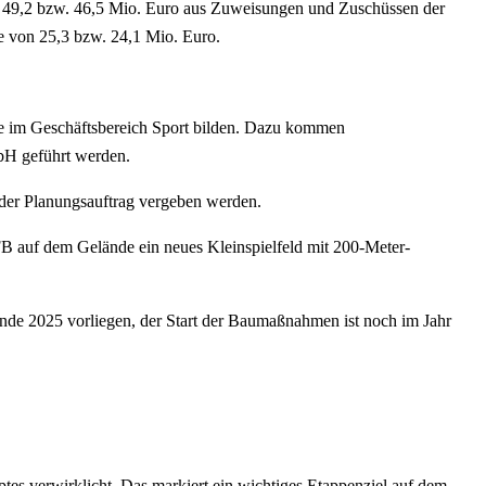
e 49,2 bzw. 46,5 Mio. Euro aus Zuweisungen und Zuschüssen der
he von 25,3 bzw. 24,1 Mio. Euro.
 im Geschäftsbereich Sport bilden. Dazu kommen
bH geführt werden.
 der Planungsauftrag vergeben werden.
FB auf dem Gelände ein neues Kleinspielfeld mit 200-Meter-
nde 2025 vorliegen, der Start der Baumaßnahmen ist noch im Jahr
tes verwirklicht. Das markiert ein wichtiges Etappenziel auf dem