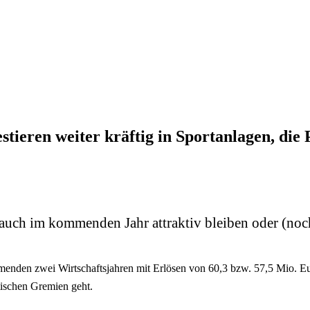
stieren weiter kräftig in Sportanlagen, die
 auch im kommenden Jahr attraktiv bleiben oder (noc
enden zwei Wirtschaftsjahren mit Erlösen von 60,3 bzw. 57,5 Mio. Eur
itischen Gremien geht.