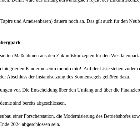
pire und Ameisenbären) dauern noch an. Das gilt auch für den Neubau 
mbergpark
risierten Maßnahmen aus den Zukunftskonzepten für den Westfalenpar
integrierten Kindermuseum mondo mio!. Auf der Liste stehen zudem d
der Abschluss der Instandsetzung des Sonnensegels gehören dazu.
ngen vor. Die Entscheidung über den Umfang und über die Finanzieru
emie sind bereits abgeschlossen.
eubau einer Forscherstation, die Modernisierung des Betriebshofes 
Ende 2024 abgeschlossen sein.