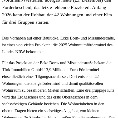
Förderbescheid, das letzte fehlende Puzzleteil. Anfang
2026 kann der Rohbau der 42 Wohnungen und einer Kita
für drei Gruppen starten.
Das Vorhaben auf einer Baulücke, Ecke Born- und Missundestraße,
ist eines von vielen Projekten, die 2025 Wohnraumfördermittel des
Landes NRW bekommen.
Für das Projekt an der Ecke Born- und Missundestraße bekam die
Türk Immobilien GmbH 13,9 Millionen Euro Fördermittel
einschließlich eines Tilgungsnachlasses. Dort entstehen 42
Wohnungen, die alle gefördert sind und damit qualitätsvollen
Wohnraum zu bezahlbaren Mieten schaffen. Eine dreigruppige Kita
wird das Erdgeschoss und das erste Obergeschoss in dem
sechsstöckigen Gebäude beziehen. Die Wohneinheiten in den
oberen Etagen bieten ein vielseitiges Angebot, von kleinen
Wohnungen für Singles bis hin zu großen Familienwohnungen. Der