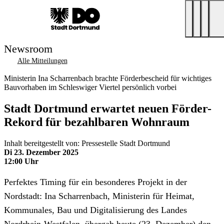
Newsroom
Alle Mitteilungen
Ministerin Ina Scharrenbach brachte Förderbescheid für wichtiges
Bauvorhaben im Schleswiger Viertel persönlich vorbei
Stadt Dortmund erwartet neuen Förder-
Rekord für bezahlbaren Wohnraum
Inhalt bereitgestellt von: Pressestelle Stadt Dortmund
Di 23. Dezember 2025
12:00 Uhr
Perfektes Timing für ein besonderes Projekt in der
Nordstadt: Ina Scharrenbach, Ministerin für Heimat,
Kommunales, Bau und Digitalisierung des Landes
Nordrhein-Westfalen, übergab heute (23. Dezember) den