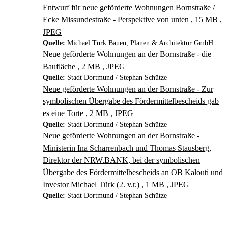
Entwurf für neue geförderte Wohnungen Bornstraße /
Ecke Missundestraße - Perspektive von unten , 15 MB ,
JPEG
Quelle:
Michael Türk Bauen, Planen & Architektur GmbH
Neue geförderte Wohnungen an der Bornstraße - die
Baufläche , 2 MB , JPEG
Quelle:
Stadt Dortmund / Stephan Schütze
Neue geförderte Wohnungen an der Bornstraße - Zur
symbolischen Übergabe des Fördermittelbescheids gab
es eine Torte , 2 MB , JPEG
Quelle:
Stadt Dortmund / Stephan Schütze
Neue geförderte Wohnungen an der Bornstraße -
Ministerin Ina Scharrenbach und Thomas Stausberg,
Direktor der NRW.BANK, bei der symbolischen
Übergabe des Fördermittelbescheids an OB Kalouti und
Investor Michael Türk (2. v.r.) , 1 MB , JPEG
Quelle:
Stadt Dortmund / Stephan Schütze