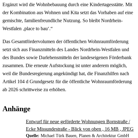
Ergänzt wird die Wohnbebauung durch eine Kindertagesstätte. Mit
der Kombination aus Wohnen und Kita setzt das Vorhaben auf eine
gemischte, familienfreundliche Nutzung. So bleibt Nordrhein-
Westfalen ‚place to bau‘.“
Das Gesamtfördervolumen der öffentlichen Wohnraumförderung
setzt sich aus Finanzmitteln des Landes Nordrhein-Westfalen und
des Bundes sowie Darlehensmitteln der landeseigenen Förderbank
zusammen. Die erneute Aufstockung ist unter anderem möglich,
weil die Bundesregierung angekündigt hat, die Finanzhilfen nach
Artikel 104 d Grundgesetz für die öffentliche Wohnraumförderung
ab 2026 schrittweise zu erhöhen.
Anhänge
Entwurf für neue geförderte Wohnungen Bornstraße /
Ecke Missundestraße - Blick von oben , 16 MB , JPEG
Quelle:
Michael Türk Bauen, Planen & Architektur GmbH