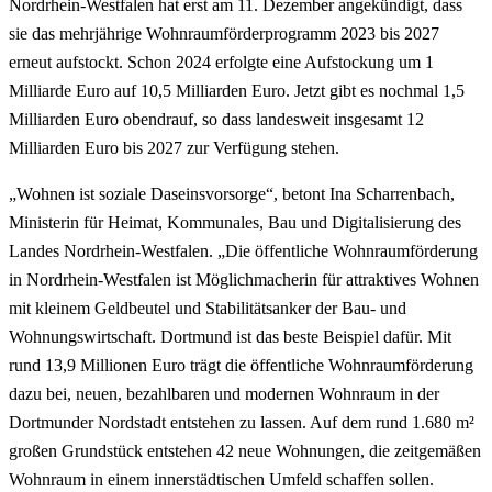
Nordrhein-Westfalen hat erst am 11. Dezember angekündigt, dass
sie das mehrjährige Wohnraumförderprogramm 2023 bis 2027
erneut aufstockt. Schon 2024 erfolgte eine Aufstockung um 1
Milliarde Euro auf 10,5 Milliarden Euro. Jetzt gibt es nochmal 1,5
Milliarden Euro obendrauf, so dass landesweit insgesamt 12
Milliarden Euro bis 2027 zur Verfügung stehen.
„Wohnen ist soziale Daseinsvorsorge“, betont Ina Scharrenbach,
Ministerin für Heimat, Kommunales, Bau und Digitalisierung des
Landes Nordrhein-Westfalen. „Die öffentliche Wohnraumförderung
in Nordrhein-Westfalen ist Möglichmacherin für attraktives Wohnen
mit kleinem Geldbeutel und Stabilitätsanker der Bau- und
Wohnungswirtschaft. Dortmund ist das beste Beispiel dafür. Mit
rund 13,9 Millionen Euro trägt die öffentliche Wohnraumförderung
dazu bei, neuen, bezahlbaren und modernen Wohnraum in der
Dortmunder Nordstadt entstehen zu lassen. Auf dem rund 1.680 m²
großen Grundstück entstehen 42 neue Wohnungen, die zeitgemäßen
Wohnraum in einem innerstädtischen Umfeld schaffen sollen.