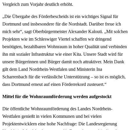
Vergleich zum Vorjahr deutlich erhöht.
„Die Übergabe des Förderbescheids ist ein wichtiges Signal für
Dortmund und insbesondere für die Nordstadt. Darüber freue ich
mich sehr“, sagt Oberbürgermeister Alexander Kalouti. „Mit solchen
Projekten wie im Schleswiger Viertel schaffen wir dringend
benötigten, bezahlbaren Wohnraum in hoher Qualität und verbinden
ihn mit sozialer Infrastruktur wie einer Kita. Unsere Stadt wird für
unsere Bürgerinnen und Bürger damit noch attraktiver. Mein Dank
gilt dem Land Nordrhein-Westfalen und Ministerin Ina
Scharrenbach für die verlässliche Unterstützung – so ist es möglich,
dass Dortmund erneut auf einen Förderrekord zusteuert.“
Mittel für die Wohnraumförderung werden aufgestockt
Die öffentliche Wohnraumförderung des Landes Nordrhein-
Westfalen genießt in vielen Kommunen und bei vielen
Projektentwicklern eine hohe Nachfrage: Die Landesregierung