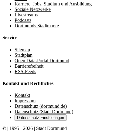
Karriere: Jobs, Studium und Ausbildung
Soziale Netzwerke
Livestreams
Podcasts
Dortmunds Stadtmarke
Service
Sitemap
Stadtplan
Open Data-Portal Dortmund
Barrierefreiheit
RSS-Feeds
Kontakt und Rechtliches
Kontakt
Impressum
Datenschutz (dortmund.de)
Datenschutz (Stadt Dortmund)
Datenschutz-Einstellungen
© | 1995 - 2026 | Stadt Dortmund