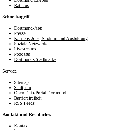
Dortmund Erleben
Rathaus
Schnellzugriff
Dortmund-App
Presse
Karriere: Jobs, Studium und Ausbildung
Soziale Netzwerke
Livestreams
Podcasts
Dortmunds Stadtmarke
Service
Sitemap
Stadtplan
Open Data-Portal Dortmund
Barrierefreiheit
RSS-Feeds
Kontakt und Rechtliches
Kontakt