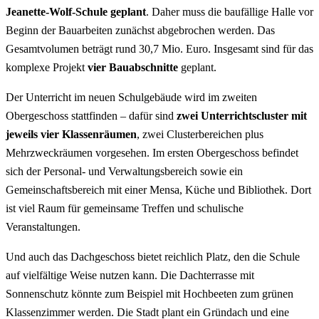
Jeanette-Wolf-Schule geplant
. Daher muss die baufällige Halle vor
Beginn der Bauarbeiten zunächst abgebrochen werden. Das
Gesamtvolumen beträgt rund 30,7 Mio. Euro. Insgesamt sind für das
komplexe Projekt
vier Bauabschnitte
geplant.
Der Unterricht im neuen Schulgebäude wird im zweiten
Obergeschoss stattfinden – dafür sind
zwei Unterrichtscluster
mit
jeweils vier Klassenräumen
, zwei Clusterbereichen plus
Mehrzweckräumen vorgesehen. Im ersten Obergeschoss befindet
sich der Personal- und Verwaltungsbereich sowie ein
Gemeinschaftsbereich mit einer Mensa, Küche und Bibliothek. Dort
ist viel Raum für gemeinsame Treffen und schulische
Veranstaltungen.
Und auch das Dachgeschoss bietet reichlich Platz, den die Schule
auf vielfältige Weise nutzen kann. Die Dachterrasse mit
Sonnenschutz könnte zum Beispiel mit Hochbeeten zum grünen
Klassenzimmer werden. Die Stadt plant ein Gründach und eine