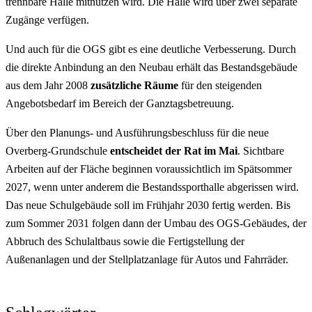
trennbare Halle mitnutzen wird. Die Halle wird über zwei separate
Zugänge verfügen.
Und auch für die OGS gibt es eine deutliche Verbesserung. Durch
die direkte Anbindung an den Neubau erhält das Bestandsgebäude
aus dem Jahr 2008
zusätzliche Räume
für den steigenden
Angebotsbedarf im Bereich der Ganztagsbetreuung.
Über den Planungs- und Ausführungsbeschluss für die neue
Overberg-Grundschule
entscheidet der Rat im Mai
. Sichtbare
Arbeiten auf der Fläche beginnen voraussichtlich im Spätsommer
2027, wenn unter anderem die Bestandssporthalle abgerissen wird.
Das neue Schulgebäude soll im Frühjahr 2030 fertig werden. Bis
zum Sommer 2031 folgen dann der Umbau des OGS-Gebäudes, der
Abbruch des Schulaltbaus sowie die Fertigstellung der
Außenanlagen und der Stellplatzanlage für Autos und Fahrräder.