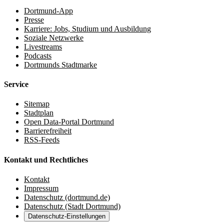
Dortmund-App
Presse
Karriere: Jobs, Studium und Ausbildung
Soziale Netzwerke
Livestreams
Podcasts
Dortmunds Stadtmarke
Service
Sitemap
Stadtplan
Open Data-Portal Dortmund
Barrierefreiheit
RSS-Feeds
Kontakt und Rechtliches
Kontakt
Impressum
Datenschutz (dortmund.de)
Datenschutz (Stadt Dortmund)
Datenschutz-Einstellungen