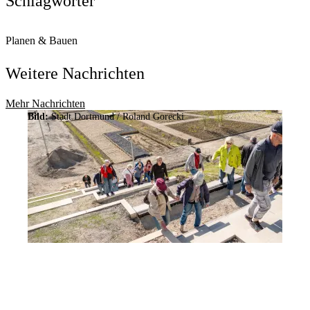
Schlagwörter
Planen & Bauen
Weitere Nachrichten
Mehr Nachrichten
Bild:
Stadt Dortmund / Roland Gorecki