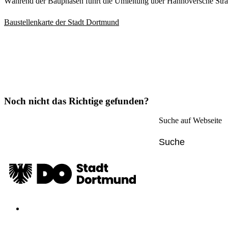
Während der Bauphasen führt die Umleitung über Hannöversche Straß
Baustellenkarte der Stadt Dortmund
Noch nicht das Richtige gefunden?
Suche auf Webseite