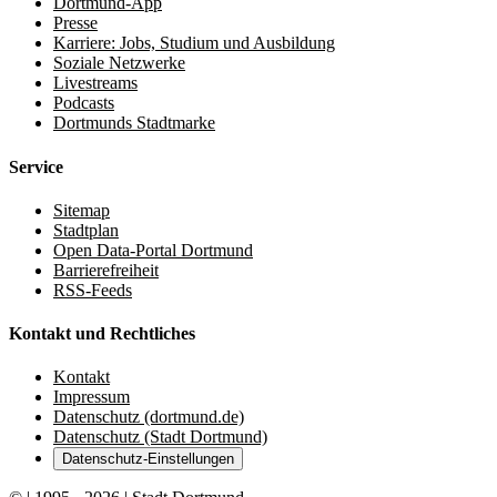
Dortmund-App
Presse
Karriere: Jobs, Studium und Ausbildung
Soziale Netzwerke
Livestreams
Podcasts
Dortmunds Stadtmarke
Service
Sitemap
Stadtplan
Open Data-Portal Dortmund
Barrierefreiheit
RSS-Feeds
Kontakt und Rechtliches
Kontakt
Impressum
Datenschutz (dortmund.de)
Datenschutz (Stadt Dortmund)
Datenschutz-Einstellungen