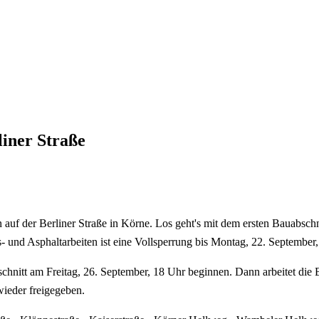
iner Straße
n auf der Berliner Straße in Körne. Los geht's mit dem ersten Bauabs
 und Asphaltarbeiten ist eine Vollsperrung bis Montag, 22. September, 
chnitt am Freitag, 26. September, 18 Uhr beginnen. Dann arbeitet die B
ieder freigegeben.