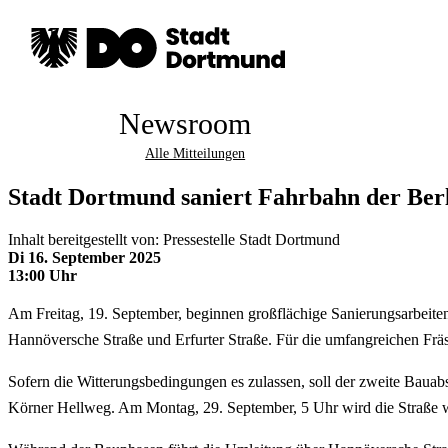
Newsroom
Alle Mitteilungen
Stadt Dortmund saniert Fahrbahn der Berl
Inhalt bereitgestellt von: Pressestelle Stadt Dortmund
Di 16. September 2025
13:00 Uhr
Am Freitag, 19. September, beginnen großflächige Sanierungsarbeite
Hannöversche Straße und Erfurter Straße. Für die umfangreichen Fräs-
Sofern die Witterungsbedingungen es zulassen, soll der zweite Bauabs
Körner Hellweg. Am Montag, 29. September, 5 Uhr wird die Straße w