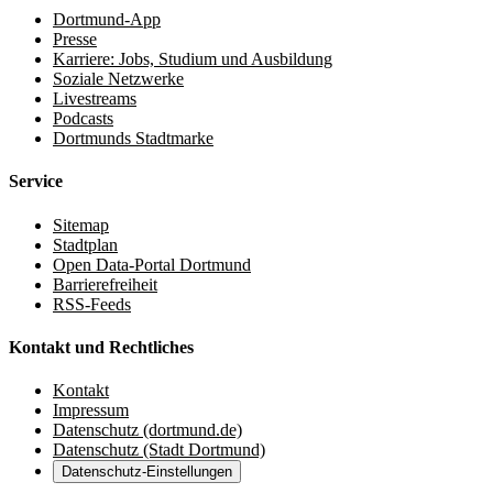
Dortmund-App
Presse
Karriere: Jobs, Studium und Ausbildung
Soziale Netzwerke
Livestreams
Podcasts
Dortmunds Stadtmarke
Service
Sitemap
Stadtplan
Open Data-Portal Dortmund
Barrierefreiheit
RSS-Feeds
Kontakt und Rechtliches
Kontakt
Impressum
Datenschutz (dortmund.de)
Datenschutz (Stadt Dortmund)
Datenschutz-Einstellungen