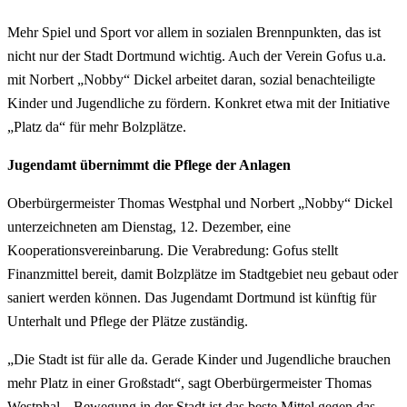
Mehr Spiel und Sport vor allem in sozialen Brennpunkten, das ist
nicht nur der Stadt Dortmund wichtig. Auch der Verein Gofus u.a.
mit Norbert „Nobby“ Dickel arbeitet daran, sozial benachteiligte
Kinder und Jugendliche zu fördern. Konkret etwa mit der Initiative
„Platz da“ für mehr Bolzplätze.
Jugendamt übernimmt die Pflege der Anlagen
Oberbürgermeister Thomas Westphal und Norbert „Nobby“ Dickel
unterzeichneten am Dienstag, 12. Dezember, eine
Kooperationsvereinbarung. Die Verabredung: Gofus stellt
Finanzmittel bereit, damit Bolzplätze im Stadtgebiet neu gebaut oder
saniert werden können. Das Jugendamt Dortmund ist künftig für
Unterhalt und Pflege der Plätze zuständig.
„Die Stadt ist für alle da. Gerade Kinder und Jugendliche brauchen
mehr Platz in einer Großstadt“, sagt Oberbürgermeister Thomas
Westphal. „Bewegung in der Stadt ist das beste Mittel gegen das