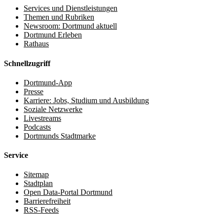
Services und Dienstleistungen
Themen und Rubriken
Newsroom: Dortmund aktuell
Dortmund Erleben
Rathaus
Schnellzugriff
Dortmund-App
Presse
Karriere: Jobs, Studium und Ausbildung
Soziale Netzwerke
Livestreams
Podcasts
Dortmunds Stadtmarke
Service
Sitemap
Stadtplan
Open Data-Portal Dortmund
Barrierefreiheit
RSS-Feeds