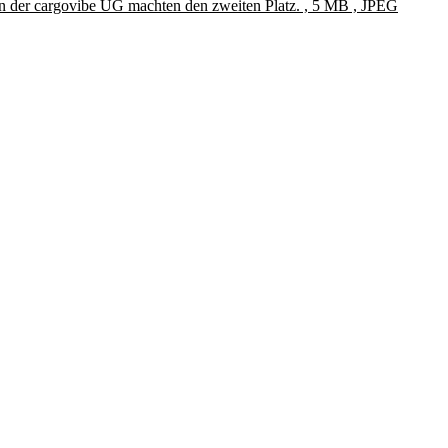
n der cargovibe UG machten den zweiten Platz. , 5 MB , JPEG