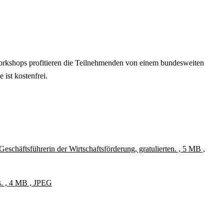
rkshops profitieren die Teilnehmenden von einem bundesweiten
ist kostenfrei.
schäftsführerin der Wirtschaftsförderung, gratulierten. , 5 MB ,
s. , 4 MB , JPEG