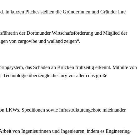
. In kurzen Pitches stellten die Gründerinnen und Gründer ihre
sführerin der Dortmunder Wirtschaftsförderung und Mitglied der
ngen von cargovibe und wailand zeigen“.
oringsystem, das Schäden an Brücken frühzeitig erkennt. Mithilfe von
r Technologie überzeugte die Jury vor allem das große
 von LKWs, Speditionen sowie Infrastrukturangebote miteinander
 Arbeit von Ingenieurinnen und Ingenieuren, indem es Engineering-