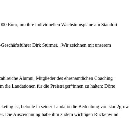
.000 Euro, um ihre individuellen Wachstumspläne am Standort
Geschäftsführer Dirk Stürmer. „Wir zeichnen mit unserem
ahlreiche Alumni, Mitglieder des ehrenamtlichen Coaching-
 die Laudationen für die Preisträger*innen zu halten: Dörte
eting ist, betonte in seiner Laudatio die Bedeutung von start2grow
e er. Die Auszeichnung habe ihm zudem wichtigen Rückenwind