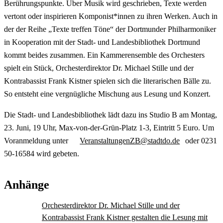
Berührungspunkte. Über Musik wird geschrieben, Texte werden
vertont oder inspirieren Komponist*innen zu ihren Werken. Auch in
der der Reihe „Texte treffen Töne“ der Dortmunder Philharmoniker
in Kooperation mit der Stadt- und Landesbibliothek Dortmund
kommt beides zusammen. Ein Kammerensemble des Orchesters
spielt ein Stück, Orchesterdirektor Dr. Michael Stille und der
Kontrabassist Frank Kistner spielen sich die literarischen Bälle zu.
So entsteht eine vergnügliche Mischung aus Lesung und Konzert.
Die Stadt- und Landesbibliothek lädt dazu ins Studio B am Montag,
23. Juni, 19 Uhr, Max-von-der-Grün-Platz 1-3, Eintritt 5 Euro. Um
Voranmeldung unter
VeranstaltungenZB@stadtdo.de
oder 0231
50-16584 wird gebeten.
Anhänge
Orchesterdirektor Dr. Michael Stille und der
Kontrabassist Frank Kistner gestalten die Lesung mit