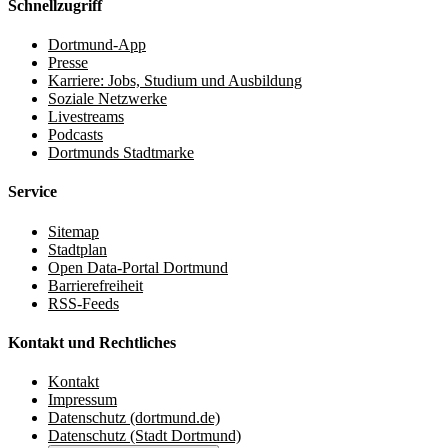
Schnellzugriff
Dortmund-App
Presse
Karriere: Jobs, Studium und Ausbildung
Soziale Netzwerke
Livestreams
Podcasts
Dortmunds Stadtmarke
Service
Sitemap
Stadtplan
Open Data-Portal Dortmund
Barrierefreiheit
RSS-Feeds
Kontakt und Rechtliches
Kontakt
Impressum
Datenschutz (dortmund.de)
Datenschutz (Stadt Dortmund)