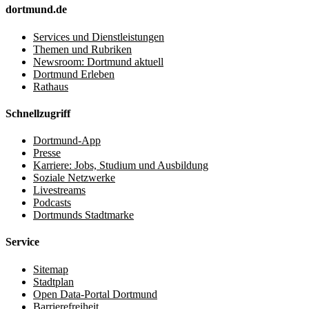
dortmund.de
Services und Dienstleistungen
Themen und Rubriken
Newsroom: Dortmund aktuell
Dortmund Erleben
Rathaus
Schnellzugriff
Dortmund-App
Presse
Karriere: Jobs, Studium und Ausbildung
Soziale Netzwerke
Livestreams
Podcasts
Dortmunds Stadtmarke
Service
Sitemap
Stadtplan
Open Data-Portal Dortmund
Barrierefreiheit