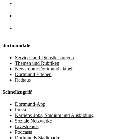
dortmund.de
Services und Dienstleistungen
Themen und Rubriken
Newsroom: Dortmund aktuell
Dortmund Erleben
Rathaus
Schnellzugriff
Dortmund-App
Presse
Karriere: Jobs, Studium und Ausbildung
Soziale Netzwerke
Livestreams
Podcasts
Dortmunds Stadtmarke